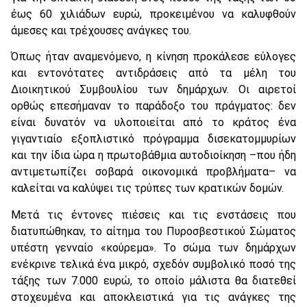
έως 60 χιλιάδων ευρώ, προκειμένου να καλυφθούν
άμεσες και τρέχουσες ανάγκες του.
Όπως ήταν αναμενόμενο, η κίνηση προκάλεσε εύλογες
και εντονότατες αντιδράσεις από τα μέλη του
Διοικητικού Συμβουλίου των δημάρχων. Οι αιρετοί
ορθώς επεσήμαναν το παράδοξο του πράγματος: δεν
είναι δυνατόν να υλοποιείται από το κράτος ένα
γιγαντιαίο εξοπλιστικό πρόγραμμα δισεκατομμυρίων
και την ίδια ώρα η πρωτοβάθμια αυτοδιοίκηση –που ήδη
αντιμετωπίζει σοβαρά οικονομικά προβλήματα– να
καλείται να καλύψει τις τρύπες των κρατικών δομών.
Μετά τις έντονες πιέσεις και τις ενστάσεις που
διατυπώθηκαν, το αίτημα του Πυροσβεστικού Σώματος
υπέστη γενναίο «κούρεμα». Το σώμα των δημάρχων
ενέκρινε τελικά ένα μικρό, σχεδόν συμβολικό ποσό της
τάξης των 7.000 ευρώ, το οποίο μάλιστα θα διατεθεί
στοχευμένα και αποκλειστικά για τις ανάγκες της