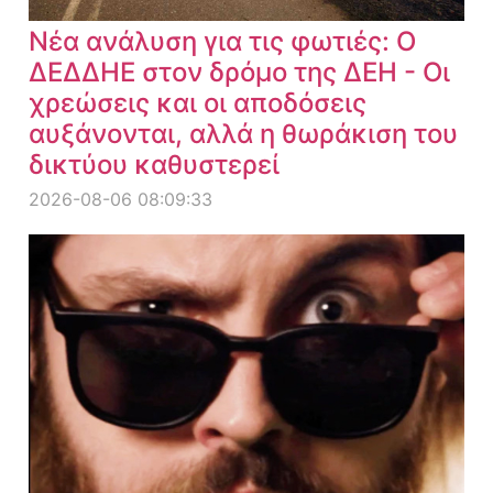
Νέα ανάλυση για τις φωτιές: Ο
ΔΕΔΔΗΕ στον δρόμο της ΔΕΗ - Οι
χρεώσεις και οι αποδόσεις
αυξάνονται, αλλά η θωράκιση του
δικτύου καθυστερεί
2026-08-06 08:09:33