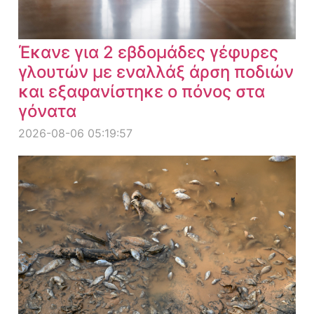
Έκανε για 2 εβδομάδες γέφυρες
γλουτών με εναλλάξ άρση ποδιών
και εξαφανίστηκε ο πόνος στα
γόνατα
2026-08-06 05:19:57