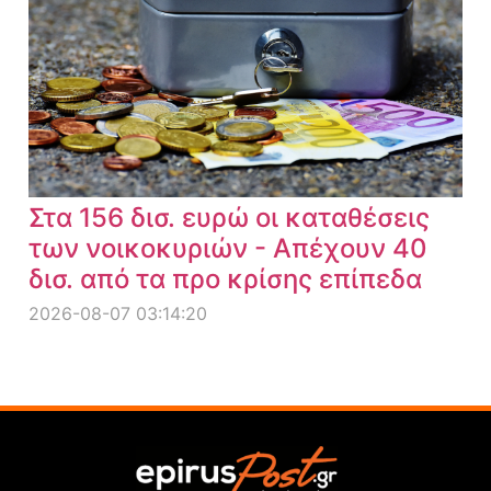
Στα 156 δισ. ευρώ οι καταθέσεις
των νοικοκυριών - Απέχουν 40
δισ. από τα προ κρίσης επίπεδα
2026-08-07 03:14:20