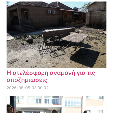
Η ατελέσφορη αναμονή για τις
αποζημιώσεις
2026-08-05 03:00:02