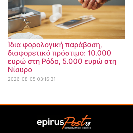
Ίδια φορολογική παράβαση,
διαφορετικό πρόστιμο: 10.000
ευρώ στη Ρόδο, 5.000 ευρώ στη
Νίσυρο
2026-08-05 03:16:31