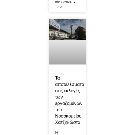
08/06/2024
17:26
Τα
αποτελέσματα
στις εκλογές
των
εργαζομένων
του
Νοσοκομείου
Χατζηκώστα
Η