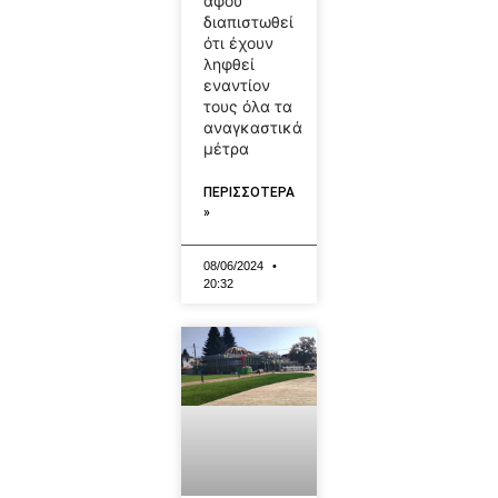
αφού
διαπιστωθεί
ότι έχουν
ληφθεί
εναντίον
τους όλα τα
αναγκαστικά
μέτρα
ΠΕΡΙΣΣΟΤΕΡΑ
»
08/06/2024
20:32