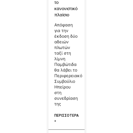
το
κανονιστικό
πλαίσιο
Απόφαση
για την
έκδοση δύο
αδειών
πλωτών
ταξί στη
λίμνη
Παμβώτιδα
θα λάβει το
Περιφερειακό
Συμβούλιο
Ηπείρου
στη
συνεδρίαση
της
ΠΕΡΙΣΣΟΤΕΡΑ
»