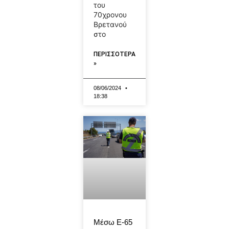
του
70χρονου
Βρετανού
στο
ΠΕΡΙΣΣΟΤΕΡΑ
»
08/06/2024
18:38
Μέσω Ε-65