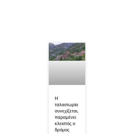
Η
ταλαιπωρία
συνεχίζεται,
παραμένει
κλειστός ο
δρόμος