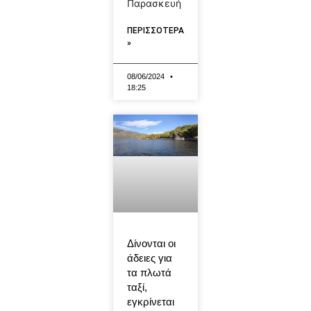
Παρασκευή
ΠΕΡΙΣΣΟΤΕΡΑ
»
08/06/2024
18:25
Δίνονται οι
άδειες για
τα πλωτά
ταξί,
εγκρίνεται