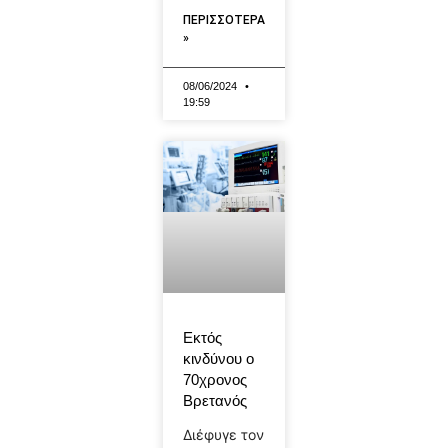
ΠΕΡΙΣΣΟΤΕΡΑ
»
08/06/2024
19:59
Εκτός
κινδύνου ο
70χρονος
Βρετανός
Διέφυγε τον