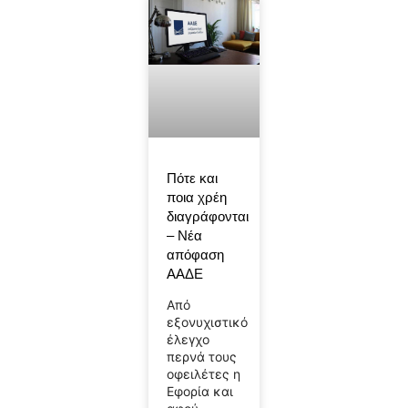
Πότε και
ποια χρέη
διαγράφονται
– Νέα
απόφαση
ΑΑΔΕ
Από
εξονυχιστικό
έλεγχο
περνά τους
οφειλέτες η
Εφορία και