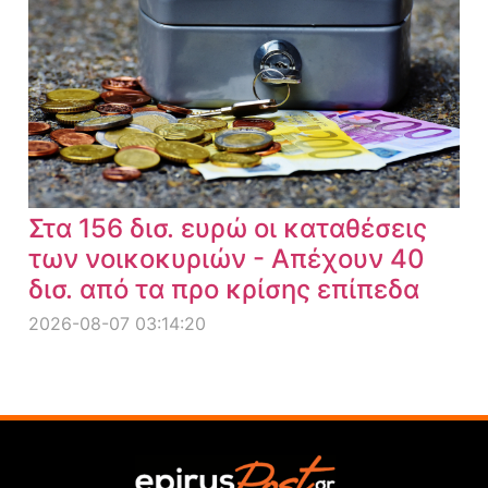
Στα 156 δισ. ευρώ οι καταθέσεις
των νοικοκυριών - Απέχουν 40
δισ. από τα προ κρίσης επίπεδα
2026-08-07 03:14:20