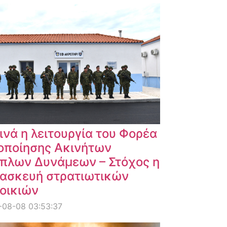
ινά η λειτουργία του Φορέα
οποίησης Ακινήτων
πλων Δυνάμεων – Στόχος η
ασκευή στρατιωτικών
οικιών
-08-08 03:53:37