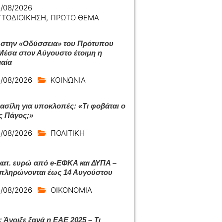
/08/2026
ΥΤΟΔΙΟΙΚΗΣΗ
,
ΠΡΩΤΟ ΘΕΜΑ
 στην «Οδύσσεια» του Πρότυπου
Μέσα στον Αύγουστο έτοιμη η
αία
/08/2026
ΚΟΙΝΩΝΙΑ
ασίλη για υποκλοπές: «Τι φοβάται ο
ς Πάγος;»
/08/2026
ΠΟΛΙΤΙΚΗ
εκατ. ευρώ από e-ΕΦΚΑ και ΔΥΠΑ –
 πληρώνονται έως 14 Αυγούστου
/08/2026
ΟΙΚΟΝΟΜΙΑ
 Άνοιξε ξανά η ΕΑΕ 2025 – Τι