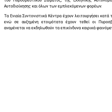
του Πυροσβεστικού Σώματος, της Ελληνικής Αστυνομί
Αυτοδιοίκησης και όλων των εμπλεκόμενων φορέων.
Τα Ενιαία Συντονιστικά Κέντρα έχουν λειτουργήσει κατά
ενώ σε αυξημένη ετοιμότατα έχουν τεθεί οι Πυροσ
αναμένεται να εκδηλωθούν τα επικίνδυνα καιρικά φαινόμε