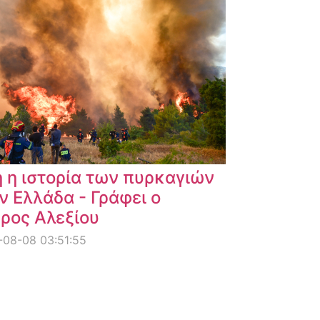
 η ιστορία των πυρκαγιών
ν Ελλάδα - Γράφει ο
ρος Αλεξίου
08-08 03:51:55