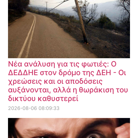
Νέα ανάλυση για τις φωτιές: Ο
ΔΕΔΔΗΕ στον δρόμο της ΔΕΗ - Οι
χρεώσεις και οι αποδόσεις
αυξάνονται, αλλά η θωράκιση του
δικτύου καθυστερεί
2026-08-06 08:09:33