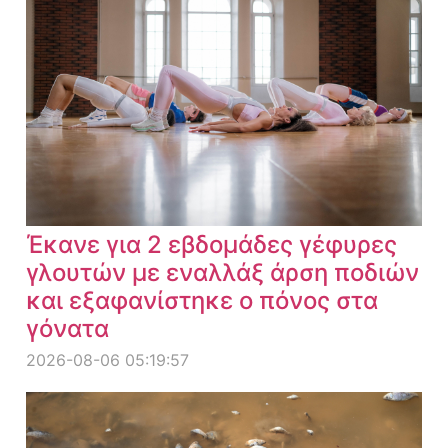
Έκανε για 2 εβδομάδες γέφυρες
γλουτών με εναλλάξ άρση ποδιών
και εξαφανίστηκε ο πόνος στα
γόνατα
2026-08-06 05:19:57