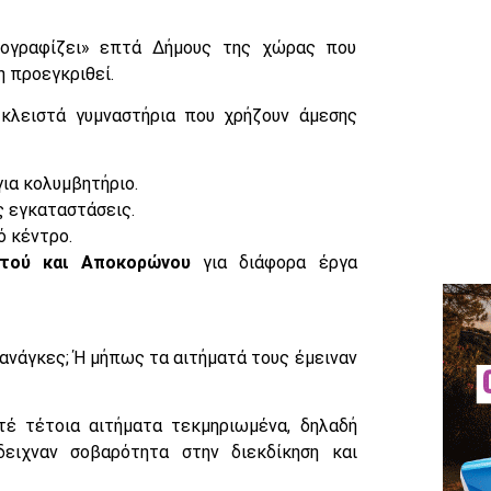
τογραφίζει» επτά Δήμους της χώρας που
η προεγκριθεί.
κλειστά γυμναστήρια που χρήζουν άμεσης
για κολυμβητήριο.
ς εγκαταστάσεις.
ό κέντρο.
ιστού και Αποκορώνου
για διάφορα έργα
 ανάγκες; Ή μήπως τα αιτήματά τους έμειναν
τέ τέτοια αιτήματα τεκμηριωμένα, δηλαδή
ειχναν σοβαρότητα στην διεκδίκηση και