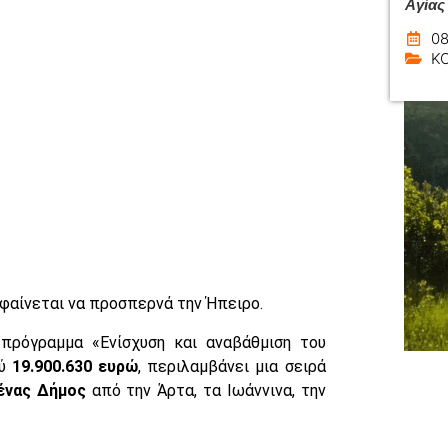
Αγίας
08
Κ
 φαίνεται να προσπερνά την Ήπειρο.
πρόγραμμα «Ενίσχυση και αναβάθμιση του
ού
19.900.630 ευρώ
, περιλαμβάνει μια σειρά
ένας Δήμος
από την Άρτα, τα Ιωάννινα, την