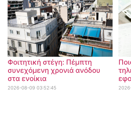
Φοιτητική στέγη: Πέμπτη
Ποι
συνεχόμενη χρονιά ανόδου
τηλ
στα ενοίκια
εφο
2026-08-09 03:52:45
2026