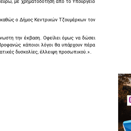
 ευρώ, με χρηματοδότηση από το Υπουργείο
 καθώς ο Δήμος Κεντρικών Τζουμέρκων τον
νωστη την έκβαση.. Οφείλει όμως να δώσει
 Προφανώς κάποιοι λόγοι θα υπάρχουν πέρα
ατικές δυσκολίες, έλλειψη προσωπικού..»..