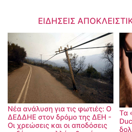
Dnews.gr
ΕΙΔΗΣΕΙΣ ΑΠΟΚΛΕΙΣΤΙ
Νέα ανάλυση για τις φωτιές: Ο
Τα 
ΔΕΔΔΗΕ στον δρόμο της ΔΕΗ -
Duc
Οι χρεώσεις και οι αποδόσεις
δολ