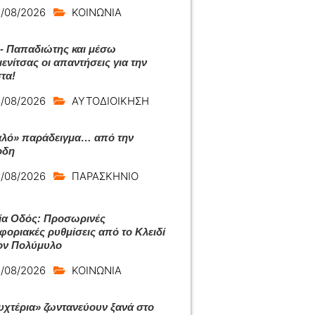
/08/2026
ΚΟΙΝΩΝΙΑ
- Παπαδιώτης και μέσω
ενίτσας οι απαντήσεις για την
τα!
/08/2026
ΑΥΤΟΔΙΟΙΚΗΣΗ
αλό» παράδειγμα… από την
οδη
/08/2026
ΠΑΡΑΣΚΗΝΙΟ
ία Οδός: Προσωρινές
φοριακές ρυθμίσεις από το Κλειδί
ον Πολύμυλο
/08/2026
ΚΟΙΝΩΝΙΑ
υχτέρια» ζωντανεύουν ξανά στο