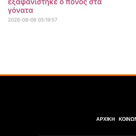
εξαφανίστηκε ο πόνος στα
γόνατα
2026-08-06 05:19:57
ΑΡΧΙΚΗ
ΚΟΙΝΩ