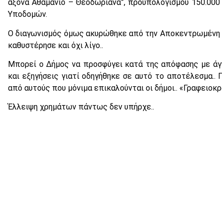
άξονα Αθαμάνιο – Θεοδώριανα”, προϋπολογισμού 150.000
Υποδομών.
Ο διαγωνισμός όμως ακυρώθηκε από την Αποκεντρωμένη
καθυστέρησε και όχι λίγο..
Μπορεί ο Δήμος να προσφύγει κατά της απόφασης με άγ
και εξηγήσεις γιατί οδηγήθηκε σε αυτό το αποτέλεσμα..
από αυτούς που μόνιμα επικαλούνται οι δήμοι.. «Γραφειοκρ
Έλλειψη χρημάτων πάντως δεν υπήρχε..