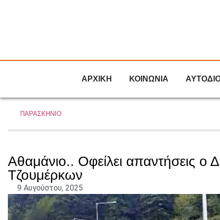
ΑΡΧΙΚΗ
ΚΟΙΝΩΝΙΑ
ΑΥΤΟΔΙ
ΠΑΡΑΣΚΗΝΙΟ
Αθαμάνιο.. Οφείλει απαντήσεις ο 
Τζουμέρκων
9 Αυγούστου, 2025