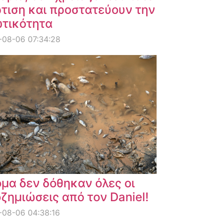
τιση και προστατεύουν την
ωτικότητα
-08-06 07:34:28
μα δεν δόθηκαν όλες οι
ζημιώσεις από τον Daniel!
08-06 04:38:16