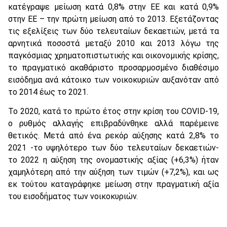
κατέγραψε μείωση κατά 0,8% στην ΕΕ και κατά 0,9%
στην ΕΕ – την πρώτη μείωση από το 2013. Εξετάζοντας
τις εξελίξεις των δύο τελευταίων δεκαετιών, μετά τα
αρνητικά ποσοστά μεταξύ 2010 και 2013 λόγω της
παγκόσμιας χρηματοπιστωτικής και οικονομικής κρίσης,
το πραγματικό ακαθάριστο προσαρμοσμένο διαθέσιμο
εισόδημα ανά κάτοικο των νοικοκυριών αυξανόταν από
το 2014 έως το 2021.
Το 2020, κατά το πρώτο έτος στην κρίση του COVID-19,
ο ρυθμός αλλαγής επιβραδύνθηκε αλλά παρέμεινε
θετικός. Μετά από ένα ρεκόρ αύξησης κατά 2,8% το
2021 -το υψηλότερο των δύο τελευταίων δεκαετιών-
το 2022 η αύξηση της ονομαστικής αξίας (+6,3%) ήταν
χαμηλότερη από την αύξηση των τιμών (+7,2%), και ως
εκ τούτου καταγράφηκε μείωση στην πραγματική αξία
του εισοδήματος των νοικοκυριών.