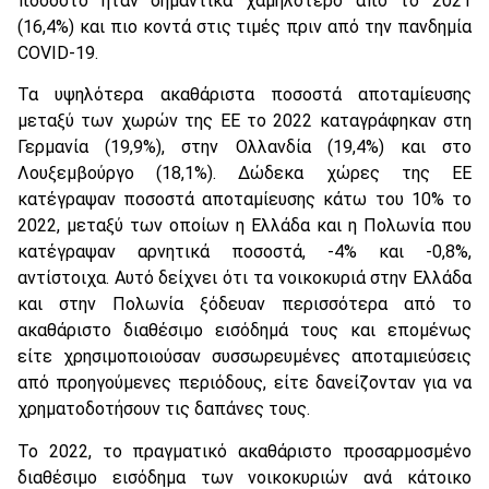
ποσοστό ήταν σημαντικά χαμηλότερο από το 2021
(16,4%) και πιο κοντά στις τιμές πριν από την πανδημία
COVID-19.
Τα υψηλότερα ακαθάριστα ποσοστά αποταμίευσης
μεταξύ των χωρών της ΕΕ το 2022 καταγράφηκαν στη
Γερμανία (19,9%), στην Ολλανδία (19,4%) και στο
Λουξεμβούργο (18,1%). Δώδεκα χώρες της ΕΕ
κατέγραψαν ποσοστά αποταμίευσης κάτω του 10% το
2022, μεταξύ των οποίων η Ελλάδα και η Πολωνία που
κατέγραψαν αρνητικά ποσοστά, -4% και -0,8%,
αντίστοιχα. Αυτό δείχνει ότι τα νοικοκυριά στην Ελλάδα
και στην Πολωνία ξόδευαν περισσότερα από το
ακαθάριστο διαθέσιμο εισόδημά τους και επομένως
είτε χρησιμοποιούσαν συσσωρευμένες αποταμιεύσεις
από προηγούμενες περιόδους, είτε δανείζονταν για να
χρηματοδοτήσουν τις δαπάνες τους.
Το 2022, το πραγματικό ακαθάριστο προσαρμοσμένο
διαθέσιμο εισόδημα των νοικοκυριών ανά κάτοικο