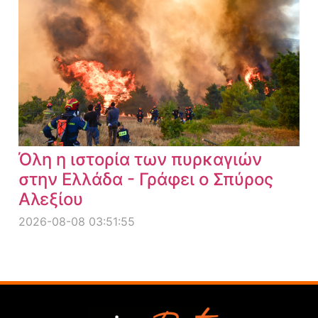
Όλη η ιστορία των πυρκαγιών
στην Ελλάδα - Γράφει ο Σπύρος
Αλεξίου
2026-08-08 03:51:55