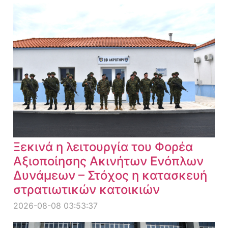
Ξεκινά η λειτουργία του Φορέα
Αξιοποίησης Ακινήτων Ενόπλων
Δυνάμεων – Στόχος η κατασκευή
στρατιωτικών κατοικιών
2026-08-08 03:53:37