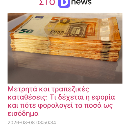
ΣΤΟ
Μετρητά και τραπεζικές
καταθέσεις: Τι δέχεται η εφορία
και πότε φορολογεί τα ποσά ως
εισόδημα
2026-08-08 03:50:34