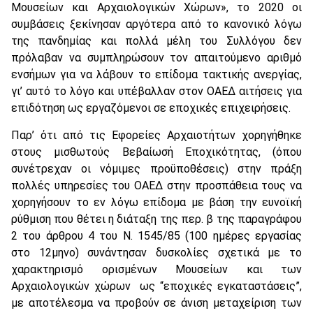
Μουσείων και Αρχαιολογικών Χώρων», το 2020 οι
συμβάσεις ξεκίνησαν αργότερα από το κανονικό λόγω
της πανδημίας και πολλά μέλη του Συλλόγου δεν
πρόλαβαν να συμπληρώσουν τον απαιτούμενο αριθμό
ενσήμων για να λάβουν το επίδομα τακτικής ανεργίας,
γι’ αυτό το λόγο και υπέβαλλαν στον ΟΑΕΔ αιτήσεις για
επιδότηση ως εργαζόμενοι σε εποχικές επιχειρήσεις.
Παρ’ ότι από τις Εφορείες Αρχαιοτήτων χορηγήθηκε
στους μισθωτούς Βεβαίωσή Εποχικότητας, (όπου
συνέτρεχαν οι νόμιμες προϋποθέσεις) στην πράξη
πολλές υπηρεσίες του ΟΑΕΔ στην προσπάθεια τους να
χορηγήσουν το εν λόγω επίδομα με βάση την ευνοϊκή
ρύθμιση που θέτει η διάταξη της περ. β της παραγράφου
2 του άρθρου 4 του Ν. 1545/85 (100 ημέρες εργασίας
στο 12μηνο) συνάντησαν δυσκολίες σχετικά με το
χαρακτηρισμό ορισμένων Μουσείων και των
Αρχαιολογικών χώρων ως “εποχικές εγκαταστάσεις”,
με αποτέλεσμα να προβούν σε άνιση μεταχείριση των