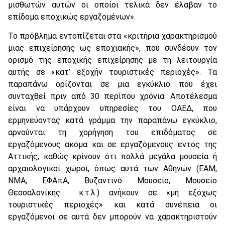
μισθωτών αυτών οι οποίοι τελικά δεν έλαβαν το
επίδομα εποχικώς εργαζομένων».
Το πρόβλημα εντοπίζεται στα «κριτήρια χαρακτηρισμού
μιας επιχείρησης ως εποχιακής», που συνδέουν τον
ορισμό της εποχικής επιχείρησης με τη λειτουργία
αυτής σε «κατ’ εξοχήν τουριστικές περιοχές». Τα
παραπάνω ορίζονται σε μια εγκύκλιο που έχει
συνταχθεί πριν από 30 περίπου χρόνια. Αποτέλεσμα
είναι να υπάρχουν υπηρεσίες του ΟΑΕΔ, που
ερμηνεύοντας κατά γράμμα την παραπάνω εγκύκλιο,
αρνούνται τη χορήγηση του επιδόματος σε
εργαζόμενους ακόμα και σε εργαζόμενους εντός της
Αττικής, καθώς κρίνουν ότι πολλά μεγάλα μουσεία ή
αρχαιολογικοί χώροι, όπως αυτά των Αθηνών (ΕΑΜ,
ΝΜΑ, ΕΦΑπΑ, Βυζαντινό Μουσείο, Μουσείο
Θεσσαλονίκης κ.τ.λ.) ανήκουν σε «μη εξόχως
τουριστικές περιοχές» και κατά συνέπεια οι
εργαζόμενοι σε αυτά δεν μπορούν να χαρακτηριστούν