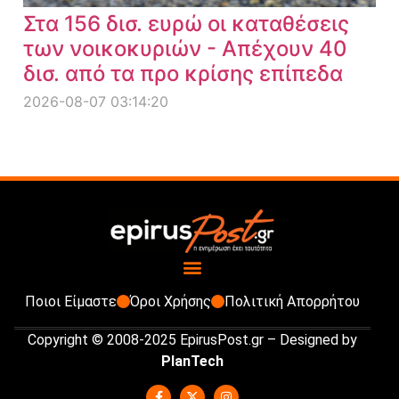
Στα 156 δισ. ευρώ οι καταθέσεις
των νοικοκυριών - Απέχουν 40
δισ. από τα προ κρίσης επίπεδα
2026-08-07 03:14:20
Ποιοι Είμαστε
Όροι Χρήσης
Πολιτική Απορρήτου
Copyright © 2008-2025 EpirusPost.gr – Designed by
PlanTech