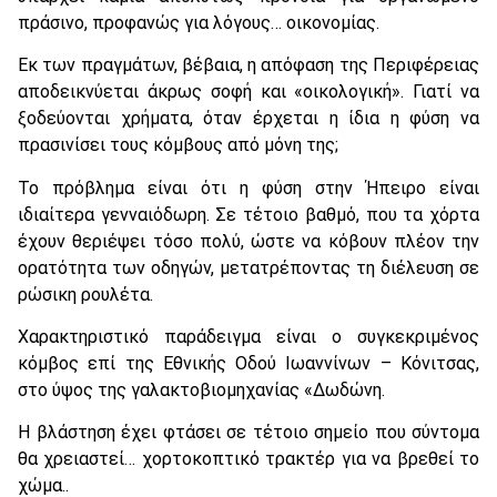
πράσινο, προφανώς για λόγους… οικονομίας.
Εκ των πραγμάτων, βέβαια, η απόφαση της Περιφέρειας
αποδεικνύεται άκρως σοφή και «οικολογική». Γιατί να
ξοδεύονται χρήματα, όταν έρχεται η ίδια η φύση να
πρασινίσει τους κόμβους από μόνη της;
Το πρόβλημα είναι ότι η φύση στην Ήπειρο είναι
ιδιαίτερα γενναιόδωρη. Σε τέτοιο βαθμό, που τα χόρτα
έχουν θεριέψει τόσο πολύ, ώστε να κόβουν πλέον την
ορατότητα των οδηγών, μετατρέποντας τη διέλευση σε
ρώσικη ρουλέτα.
Χαρακτηριστικό παράδειγμα είναι ο συγκεκριμένος
κόμβος επί της Εθνικής Οδού Ιωαννίνων – Κόνιτσας,
στο ύψος της γαλακτοβιομηχανίας «Δωδώνη.
Η βλάστηση έχει φτάσει σε τέτοιο σημείο που σύντομα
θα χρειαστεί… χορτοκοπτικό τρακτέρ για να βρεθεί το
χώμα..