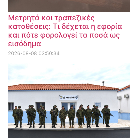
Μετρητά και τραπεζικές
καταθέσεις: Τι δέχεται η εφορία
και πότε φορολογεί τα ποσά ως
εισόδημα
2026-08-08 03:50:34