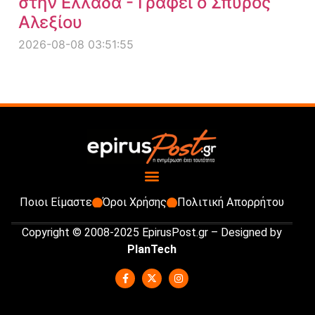
στην Ελλάδα - Γράφει ο Σπύρος
Αλεξίου
2026-08-08 03:51:55
Ποιοι Είμαστε
Όροι Χρήσης
Πολιτική Απορρήτου
Copyright © 2008-2025 EpirusPost.gr – Designed by
PlanTech