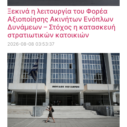
Ξεκινά η λειτουργία του Φορέα
Αξιοποίησης Ακινήτων Ενόπλων
Δυνάμεων – Στόχος η κατασκευή
στρατιωτικών κατοικιών
2026-08-08 03:53:37