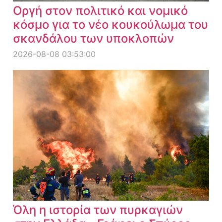
Οργή στον πολιτικό και νομικό
κόσμο για το νέο κουκούλωμα του
σκανδάλου των υποκλοπών
2026-08-08 03:53:00
Όλη η ιστορία των πυρκαγιών