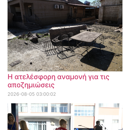
Η ατελέσφορη αναμονή για τις
αποζημιώσεις
2026-08-05 03:00:02