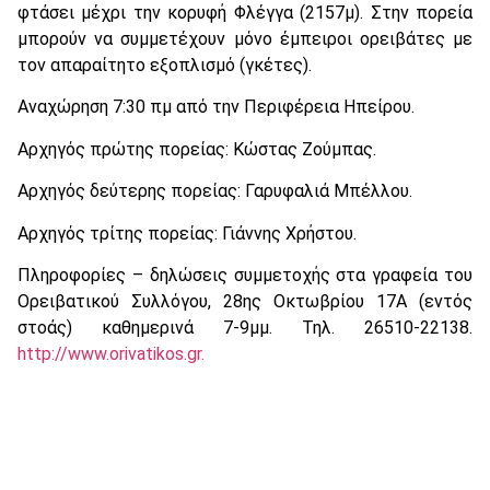
φτάσει μέχρι την κορυφή Φλέγγα (2157μ). Στην πορεία
μπορούν να συμμετέχουν μόνο έμπειροι ορειβάτες με
τον απαραίτητο εξοπλισμό (γκέτες).
Αναχώρηση 7:30 πμ από την Περιφέρεια Ηπείρου.
Αρχηγός πρώτης πορείας: Κώστας Ζούμπας.
Αρχηγός δεύτερης πορείας: Γαρυφαλιά Μπέλλου.
Αρχηγός τρίτης πορείας: Γιάννης Χρήστου.
Πληροφορίες – δηλώσεις συμμετοχής στα γραφεία του
Ορειβατικού Συλλόγου, 28ης Οκτωβρίου 17Α (εντός
στοάς) καθημερινά 7-9μμ. Τηλ. 26510-22138.
http://www.orivatikos.gr.