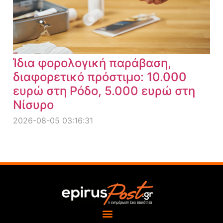
Ίδια φορολογική παράβαση,
διαφορετικό πρόστιμο: 10.000
ευρώ στη Ρόδο, 5.000 ευρώ στη
Νίσυρο
2026-08-05 03:16:31