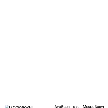
Ανάβαση στo Μαυροβούνι