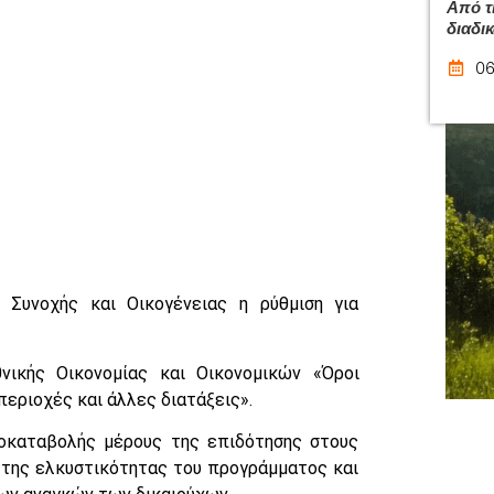
Από τ
διαδι
06
Συνοχής και Οικογένειας η ρύθμιση για
νικής Οικονομίας και Οικονομικών «Όροι
περιοχές και άλλες διατάξεις».
οκαταβολής μέρους της επιδότησης στους
 της ελκυστικότητας του προγράμματος και