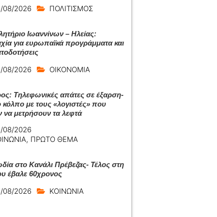
/08/2026
ΠΟΛΙΤΙΣΜΟΣ
λητήριο Ιωαννίνων – Ηλείας:
χία για ευρωπαϊκά προγράμματα και
τοδοτήσεις
/08/2026
ΟΙΚΟΝΟΜΙΑ
ος: Τηλεφωνικές απάτες σε έξαρση-
ο κόλπο με τους «λογιστές» που
ν να μετρήσουν τα λεφτά
/08/2026
ΟΙΝΩΝΙΑ
,
ΠΡΩΤΟ ΘΕΜΑ
δία στο Κανάλι Πρέβεζας- Τέλος στη
ου έβαλε 60χρονος
/08/2026
ΚΟΙΝΩΝΙΑ