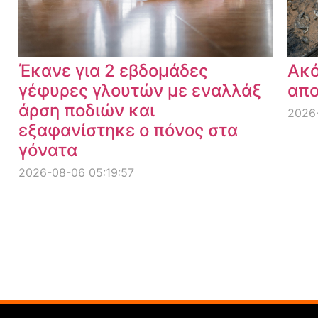
Έκανε για 2 εβδομάδες
Ακό
γέφυρες γλουτών με εναλλάξ
απο
άρση ποδιών και
2026-
εξαφανίστηκε ο πόνος στα
γόνατα
2026-08-06 05:19:57