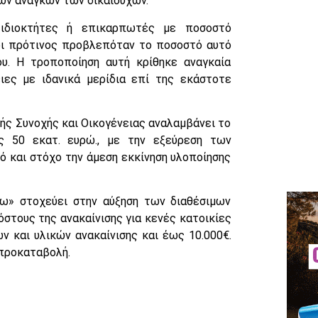
ων αναγκών των δικαιούχων.
 ιδιοκτήτες ή επικαρπωτές με ποσοστό
χρι πρότινος προβλεπόταν το ποσοστό αυτό
υ. Η τροποποίηση αυτή κρίθηκε αναγκαία
ιες με ιδανικά μερίδια επί της εκάστοτε
κής Συνοχής και Οικογένειας αναλαμβάνει το
ς 50 εκατ. ευρώ., με την εξεύρεση των
 και στόχο την άμεση εκκίνηση υλοποίησης
ω» στοχεύει στην αύξηση των διαθέσιμων
στους της ανακαίνισης για κενές κατοικίες
 και υλικών ανακαίνισης και έως 10.000€.
 προκαταβολή.