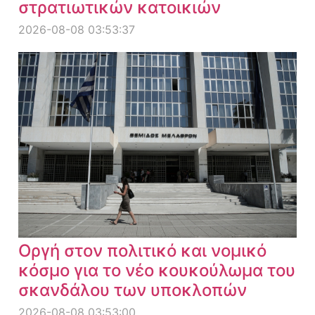
στρατιωτικών κατοικιών
2026-08-08 03:53:37
Οργή στον πολιτικό και νομικό
κόσμο για το νέο κουκούλωμα του
σκανδάλου των υποκλοπών
2026-08-08 03:53:00