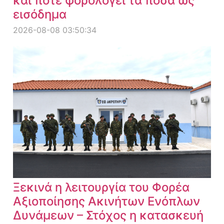
και πότε φορολογεί τα ποσά ως
εισόδημα
2026-08-08 03:50:34
Ξεκινά η λειτουργία του Φορέα
Αξιοποίησης Ακινήτων Ενόπλων
Δυνάμεων – Στόχος η κατασκευή