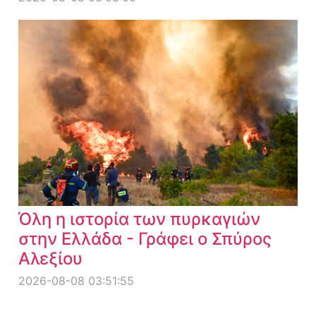
Όλη η ιστορία των πυρκαγιών
στην Ελλάδα - Γράφει ο Σπύρος
Αλεξίου
2026-08-08 03:51:55