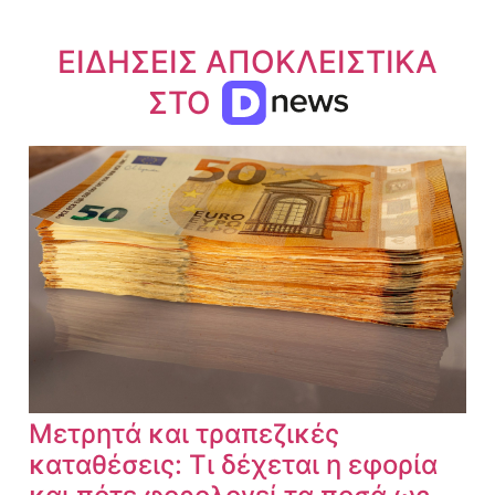
ΕΙΔΗΣΕΙΣ ΑΠΟΚΛΕΙΣΤΙΚΑ
ΣΤΟ
Μετρητά και τραπεζικές
καταθέσεις: Τι δέχεται η εφορία