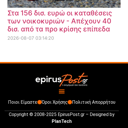
Στα 156 δισ. ευρώ οι καταθέσεις
των νοικοκυριών - Απέχουν 40
δισ. από τα προ κρίσης επίπεδα
2026-08-07 03:14:20
Ποιοι Είμαστε
Όροι Χρήσης
Πολιτική Απορρήτου
Copyright © 2008-2025 EpirusPost.gr – Designed by
PlanTech