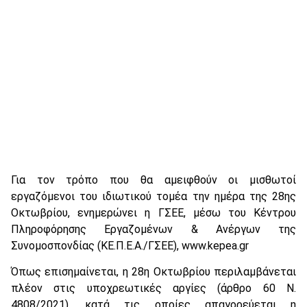
Για τον τρόπο που θα αμειφθούν οι μισθωτοί
εργαζόμενοι του ιδιωτικού τομέα την ημέρα της 28ης
Οκτωβρίου, ενημερώνει η ΓΣΕΕ, μέσω του Κέντρου
Πληροφόρησης Εργαζομένων & Ανέργων της
Συνομοσπονδίας (ΚΕ.Π.Ε.Α./ΓΣΕΕ), www.kepea.gr
Όπως επισημαίνεται, η 28η Οκτωβρίου περιλαμβάνεται
πλέον στις υποχρεωτικές αργίες (άρθρο 60 Ν.
4808/2021), κατά τις οποίες απαγορεύεται η