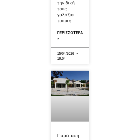
την δική
τους
γαλάζια
τοπική
ΠΕΡΙΣΣΟΤΕΡΑ
»
15/04/2026
19:04
Παράταση