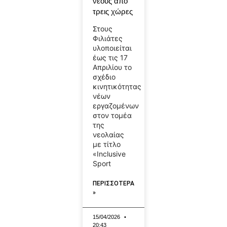
νέους από
τρεις χώρες
Στους
Φιλιάτες
υλοποιείται
έως τις 17
Απριλίου το
σχέδιο
κινητικότητας
νέων
εργαζομένων
στον τομέα
της
νεολαίας
με τίτλο
«Inclusive
Sport
ΠΕΡΙΣΣΟΤΕΡΑ
»
15/04/2026
20:43