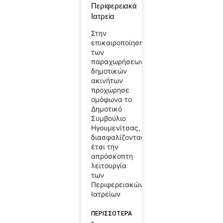
Περιφερειακά
Ιατρεία
Στην
επικαιροποίηση
των
παραχωρήσεων
δημοτικών
ακινήτων
προχώρησε
ομόφωνα το
Δημοτικό
Συμβούλιο
Ηγουμενίτσας,
διασφαλίζοντας
έτσι την
απρόσκοπτη
λειτουργία
των
Περιφερειακών
Ιατρείων
ΠΕΡΙΣΣΟΤΕΡΑ
»