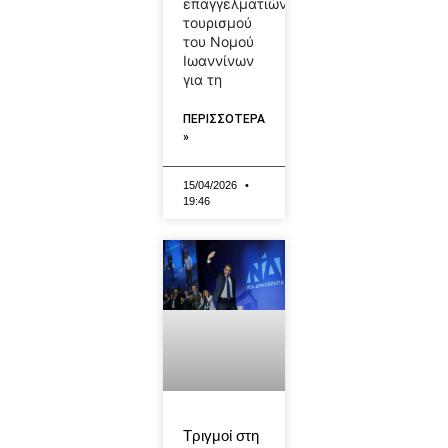
επαγγελματιών
τουρισμού
του Νομού
Ιωαννίνων
για τη
ΠΕΡΙΣΣΟΤΕΡΑ
»
15/04/2026
19:46
Τριγμοί στη