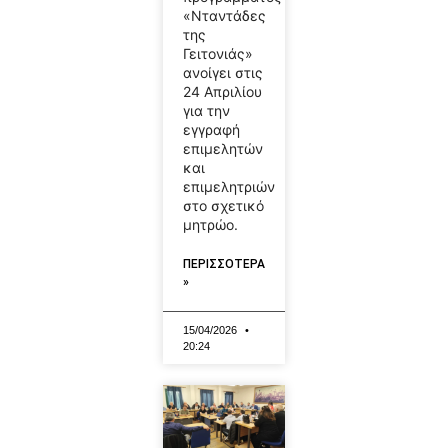
«Νταντάδες
της
Γειτονιάς»
ανοίγει στις
24 Απριλίου
για την
εγγραφή
επιμελητών
και
επιμελητριών
στο σχετικό
μητρώο.
ΠΕΡΙΣΣΟΤΕΡΑ
»
15/04/2026
20:24