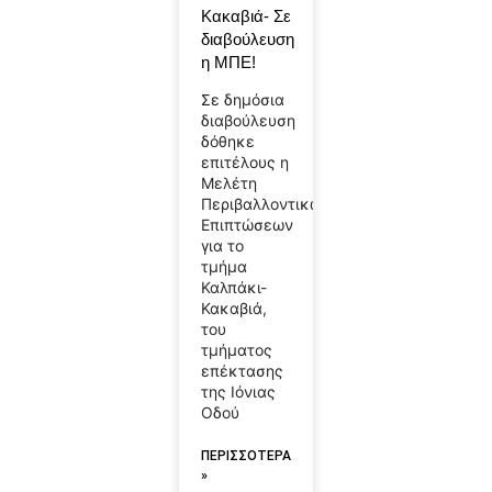
Κακαβιά- Σε
διαβούλευση
η ΜΠΕ!
Σε δημόσια
διαβούλευση
δόθηκε
επιτέλους η
Μελέτη
Περιβαλλοντικών
Επιπτώσεων
για το
τμήμα
Καλπάκι-
Κακαβιά,
του
τμήματος
επέκτασης
της Ιόνιας
Οδού
ΠΕΡΙΣΣΟΤΕΡΑ
»