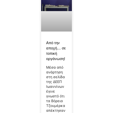
Από την
αποχή… σε
τοπική
οργάνωση!
Μέσα από
ανάρτηση
στη σελίδα
της ΔΕΕΠ
Ιωαννίνων
έγινε
γνωστό ότι
τα Βόρεια
Τζουμέρκα
απέκτησαν