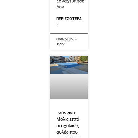
ξαναχτύπησε.
Δον
ΠΕΡΙΣΣΟΤΕΡΑ
»
08/07/2025
15:27
Ιωάννινα:
Μόλις επτά
οι σχολικές
αυλές που