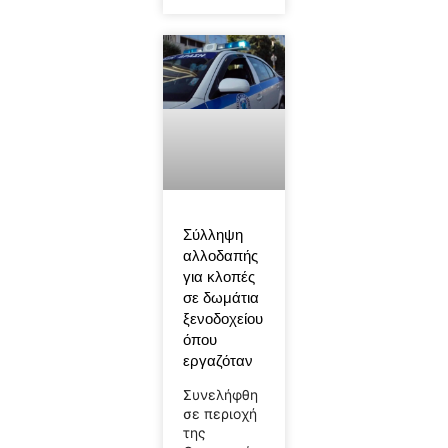
Σύλληψη
αλλοδαπής
για κλοπές
σε δωμάτια
ξενοδοχείου
όπου
εργαζόταν
Συνελήφθη
σε περιοχή
της