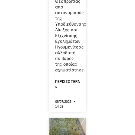
Θεσπρωτίας
από
αστυνομικούς
της
Υποδιεύθυνσης
Δίωξης και
Εξιχνίασης
Εγκλημάτων
Ηγουμενίτσας
αλλοδαπή,
σε βάρος
της οποίας
σχηματίστηκε
ΠΕΡΙΣΣΟΤΕΡΑ
»
08/07/2025
14:52