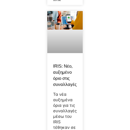
IRIS: Νέο,
αυξημένο
όριο στις
συναλλαγές
Τα νέα
αυξημένα
όρια για τις
συναλλαγές
μέσω του
IRIS
τέθηκαν σε