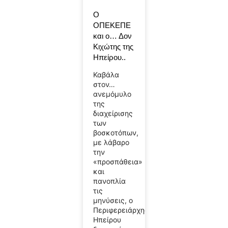
Ο
ΟΠΕΚΕΠΕ
και ο… Δον
Κιχώτης της
Ηπείρου..
Καβάλα
στον…
ανεμόμυλο
της
διαχείρισης
των
βοσκοτόπων,
με λάβαρο
την
«προσπάθεια»
και
πανοπλία
τις
μηνύσεις, ο
Περιφερειάρχης
Ηπείρου