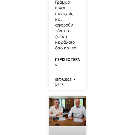
Γράμμο
είναι
συνεχείς
και
αφορούν
τόσο το
ζωικό
κεφάλαιο
όσο και τα
ΠΕΡΙΣΣΟΤΕΡΑ
»
08/07/2025
14:47