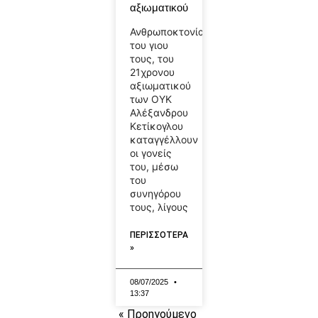
αξιωματικού
Ανθρωποκτονία
του γιου
τους, του
21χρονου
αξιωματικού
των ΟΥΚ
Αλέξανδρου
Κετίκογλου
καταγγέλλουν
οι γονείς
του, μέσω
του
συνηγόρου
τους, λίγους
ΠΕΡΙΣΣΟΤΕΡΑ
»
08/07/2025
13:37
« Προηγούμενο