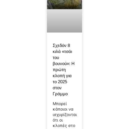
Σχεδόν 8
κιλά «τσάι
του
βουνού»: Η
πρώτη
κλοπή για
το 2025
στον
Γράμμο
Μπορεί
κάποιοι να
ισχυρίζονται
ότι οι
κλοπές στο