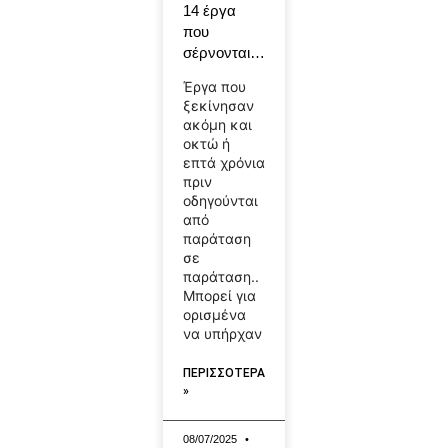
14 έργα
που
σέρνονται…
Έργα που
ξεκίνησαν
ακόμη και
οκτώ ή
επτά χρόνια
πριν
οδηγούνται
από
παράταση
σε
παράταση..
Μπορεί για
ορισμένα
να υπήρχαν
ΠΕΡΙΣΣΟΤΕΡΑ
»
08/07/2025