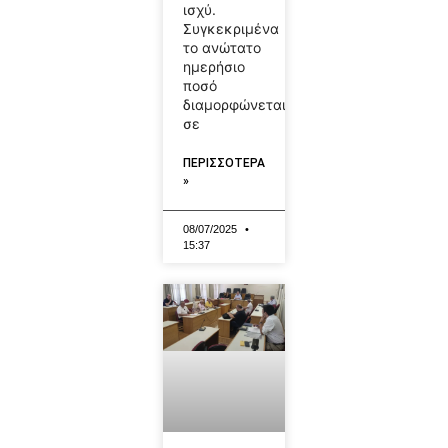
ισχύ.
Συγκεκριμένα
το ανώτατο
ημερήσιο
ποσό
διαμορφώνεται
σε
ΠΕΡΙΣΣΟΤΕΡΑ
»
08/07/2025
15:37