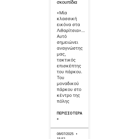
σκουπίδια
«Μία
κλασσική
εικόνα στα
Λιθαρίτσια»…
Αυτό
σημειώνει
αναγνώστης
μας,
τακτικός
επισκέπτης
του πάρκου.
Του
μοναδικού
πάρκου στο
κέντρο της
πόλης
ΠΕΡΙΣΣΟΤΕΡΑ
»
08/07/2025
15:52