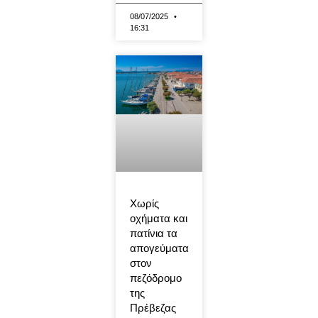
08/07/2025
16:31
Χωρίς
οχήματα και
πατίνια τα
απογεύματα
στον
πεζόδρομο
της
Πρέβεζας