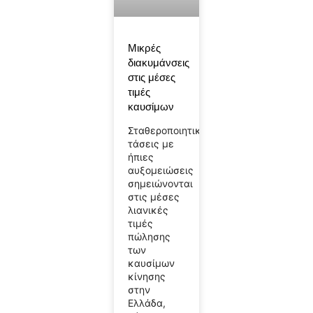
Μικρές
διακυμάνσεις
στις μέσες
τιμές
καυσίμων
Σταθεροποιητικές
τάσεις με
ήπιες
αυξομειώσεις
σημειώνονται
στις μέσες
λιανικές
τιμές
πώλησης
των
καυσίμων
κίνησης
στην
Ελλάδα,