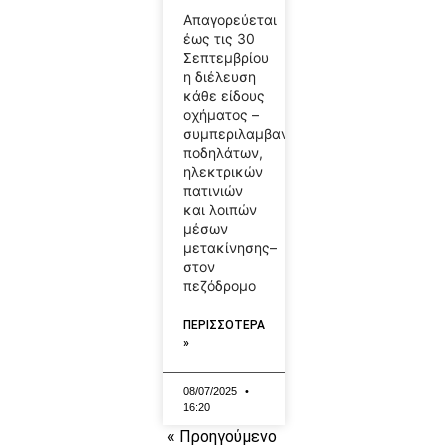
Απαγορεύεται
έως τις 30
Σεπτεμβρίου
η διέλευση
κάθε είδους
οχήματος –
συμπεριλαμβανομένων
ποδηλάτων,
ηλεκτρικών
πατινιών
και λοιπών
μέσων
μετακίνησης–
στον
πεζόδρομο
ΠΕΡΙΣΣΟΤΕΡΑ
»
08/07/2025
16:20
« Προηγούμενο