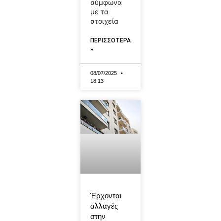
σύμφωνα
με τα
στοιχεία
ΠΕΡΙΣΣΟΤΕΡΑ
»
08/07/2025
18:13
Έρχονται
αλλαγές
στην