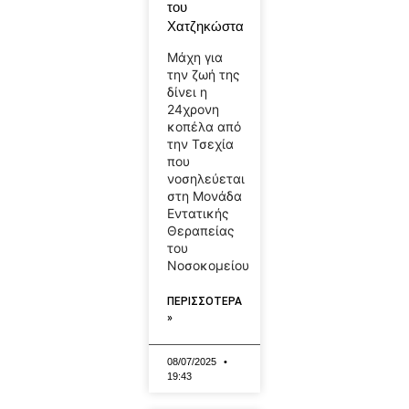
του
Χατζηκώστα
Μάχη για
την ζωή της
δίνει η
24χρονη
κοπέλα από
την Τσεχία
που
νοσηλεύεται
στη Μονάδα
Εντατικής
Θεραπείας
του
Νοσοκομείου
ΠΕΡΙΣΣΟΤΕΡΑ
»
08/07/2025
19:43