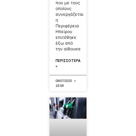
που με τους
οποίους
συνεργάζεται
η
Περιφέρεια
Ηπείρου
επιτέθηκε
έξω από
την αίθουσα
ΠΕΡΙΣΣΟΤΕΡΑ
»
08/07/2025
18:58