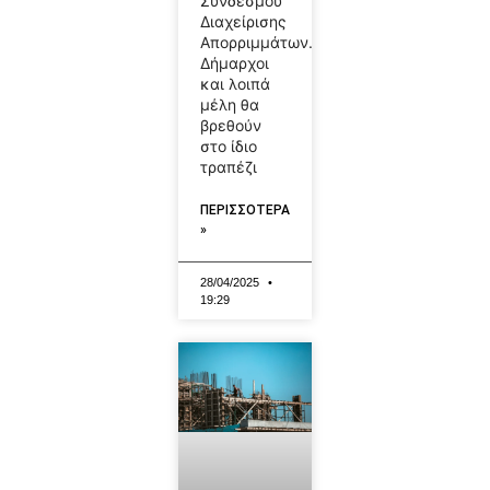
Συνδέσμου
Διαχείρισης
Απορριμμάτων.
Δήμαρχοι
και λοιπά
μέλη θα
βρεθούν
στο ίδιο
τραπέζι
ΠΕΡΙΣΣΟΤΕΡΑ
»
28/04/2025
19:29