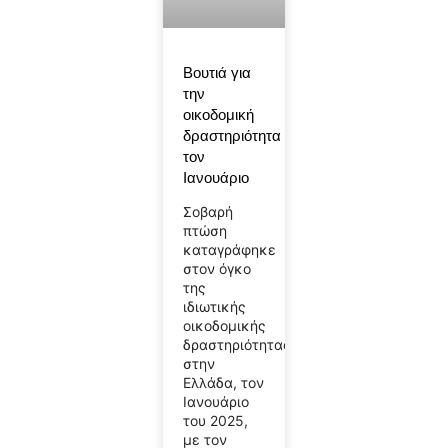
Βουτιά για
την
οικοδομική
δραστηριότητα
τον
Ιανουάριο
Σοβαρή
πτώση
καταγράφηκε
στον όγκο
της
ιδιωτικής
οικοδομικής
δραστηριότητας
στην
Ελλάδα, τον
Ιανουάριο
του 2025,
με τον