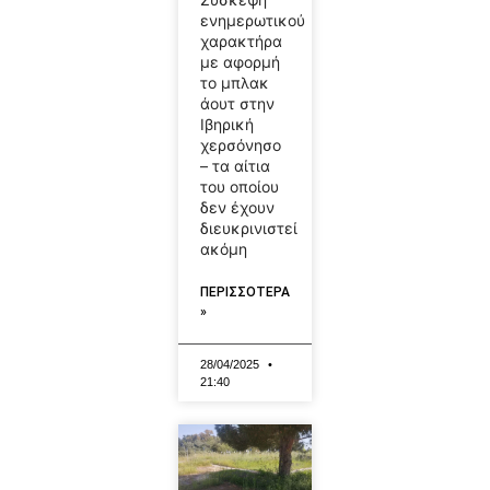
ενημερωτικού
χαρακτήρα
με αφορμή
το μπλακ
άουτ στην
Ιβηρική
χερσόνησο
– τα αίτια
του οποίου
δεν έχουν
διευκρινιστεί
ακόμη
ΠΕΡΙΣΣΟΤΕΡΑ
»
28/04/2025
21:40