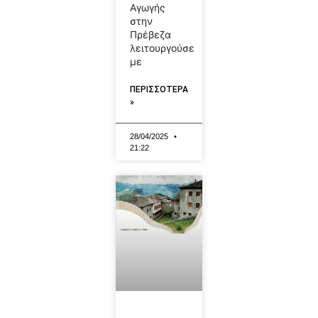
Αγωγής
στην
Πρέβεζα
λειτουργούσε
με
ΠΕΡΙΣΣΟΤΕΡΑ
»
28/04/2025
21:22