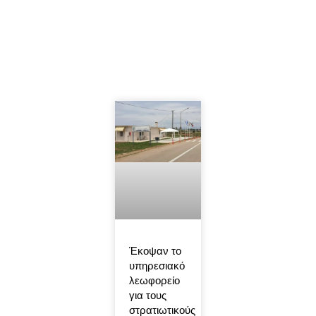
Έκοψαν το
υπηρεσιακό
λεωφορείο
για τους
στρατιωτικούς