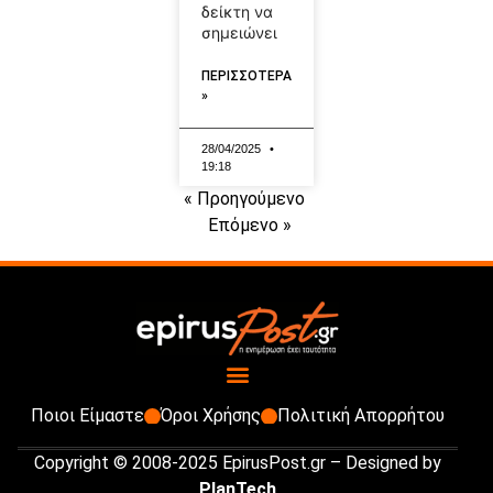
δείκτη να
σημειώνει
ΠΕΡΙΣΣΟΤΕΡΑ
»
28/04/2025
19:18
« Προηγούμενο
Επόμενο »
Ποιοι Είμαστε
Όροι Χρήσης
Πολιτική Απορρήτου
Copyright © 2008-2025 EpirusPost.gr – Designed by
PlanTech