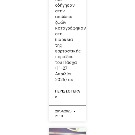
οδήγησαν
στην
απώλεια
ζωών
καταγράφηκαν
στη
διάρκεια
της
εορταστικής
περιόδου
του Πάσχα
(11-27
Απριλίου
2025) σε
ΠΕΡΙΣΣΟΤΕΡΑ
»
28/04/2025
21:01