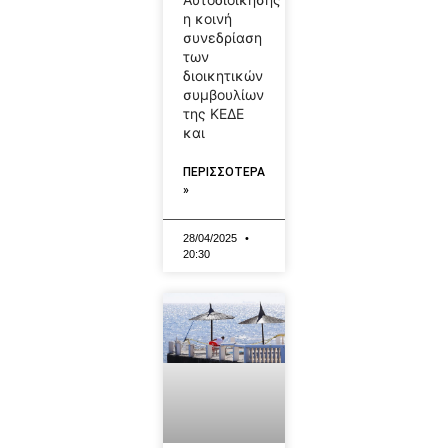
η κοινή
συνεδρίαση
των
διοικητικών
συμβουλίων
της ΚΕΔΕ
και
ΠΕΡΙΣΣΟΤΕΡΑ
»
28/04/2025
20:30