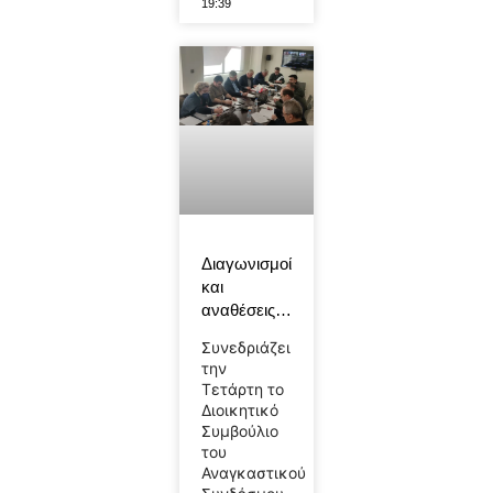
19:39
Διαγωνισμοί
και
αναθέσεις…
Συνεδριάζει
την
Τετάρτη το
Διοικητικό
Συμβούλιο
του
Αναγκαστικού