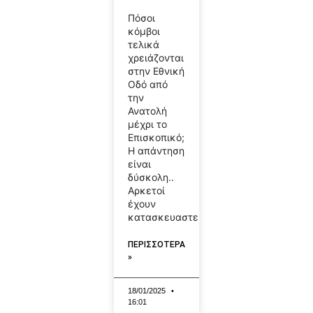
Πόσοι
κόμβοι
τελικά
χρειάζονται
στην Εθνική
Οδό από
την
Ανατολή
μέχρι το
Επισκοπικό;
Η απάντηση
είναι
δύσκολη..
Αρκετοί
έχουν
κατασκευαστεί,
ΠΕΡΙΣΣΟΤΕΡΑ
»
18/01/2025
16:01