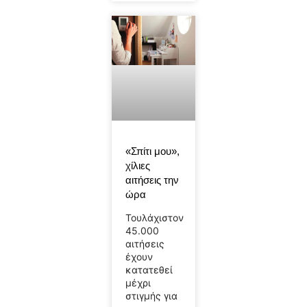
«Σπίτι μου»,
χίλιες
αιτήσεις την
ώρα
Τουλάχιστον
45.000
αιτήσεις
έχουν
κατατεθεί
μέχρι
στιγμής για