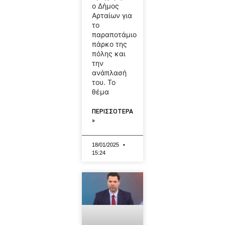
ο Δήμος
Αρταίων για
το
παραποτάμιο
πάρκο της
πόλης και
την
ανάπλασή
του. Το
θέμα
ΠΕΡΙΣΣΟΤΕΡΑ
»
18/01/2025
15:24