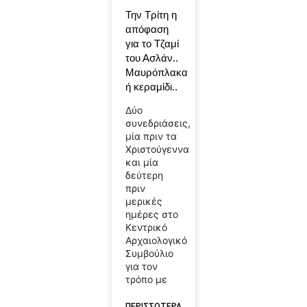
Την Τρίτη η
απόφαση
για το Τζαμί
του Ασλάν..
Μαυρόπλακα
ή κεραμίδι..
Δύο
συνεδριάσεις,
μία πριν τα
Χριστούγεννα
και μία
δεύτερη
πριν
μερικές
ημέρες στο
Κεντρικό
Αρχαιολογικό
Συμβούλιο
για τον
τρόπο με
ΠΕΡΙΣΣΟΤΕΡΑ