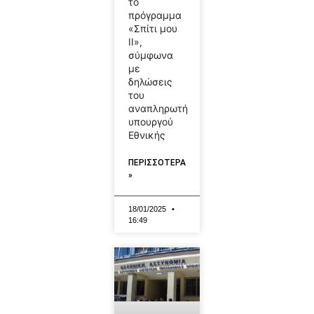
το
πρόγραμμα
«Σπίτι μου
ΙΙ»,
σύμφωνα
με
δηλώσεις
του
αναπληρωτή
υπουργού
Εθνικής
ΠΕΡΙΣΣΟΤΕΡΑ
»
18/01/2025
16:49