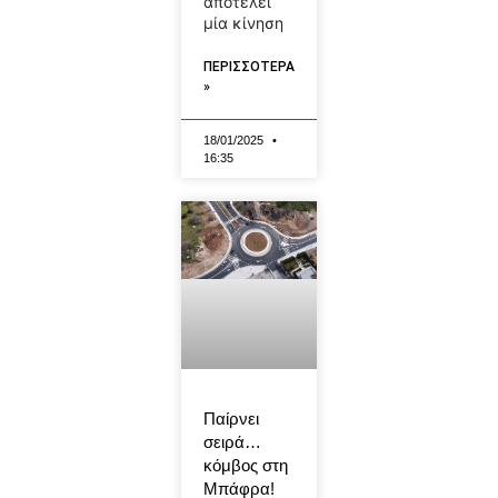
αποτελεί
μία κίνηση
ΠΕΡΙΣΣΟΤΕΡΑ
»
18/01/2025
16:35
Παίρνει
σειρά…
κόμβος στη
Μπάφρα!