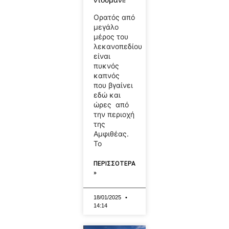
Ορατός από
μεγάλο
μέρος του
λεκανοπεδίου
είναι
πυκνός
καπνός
που βγαίνει
εδώ και
ώρες από
την περιοχή
της
Αμφιθέας.
Το
ΠΕΡΙΣΣΟΤΕΡΑ
»
18/01/2025
14:14