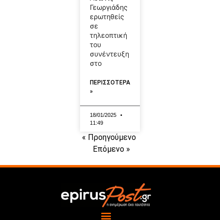
Γεωργιάδης
ερωτηθείς
σε
τηλεοπτική
του
συνέντευξη
στο
ΠΕΡΙΣΣΟΤΕΡΑ
»
18/01/2025
11:49
« Προηγούμενο
Επόμενο »