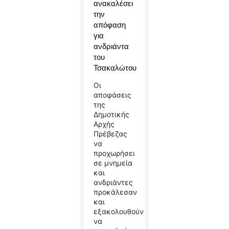
ανακαλέσει
την
απόφαση
για
ανδριάντα
του
Τσακαλώτου
Οι
αποφάσεις
της
Δημοτικής
Αρχής
Πρέβεζας
να
προχωρήσει
σε μνημεία
και
ανδριάντες
προκάλεσαν
και
εξακολουθούν
να