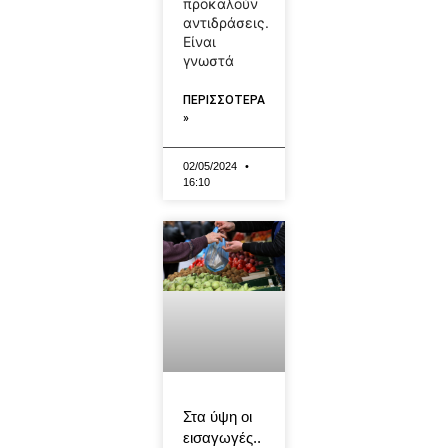
προκαλούν
αντιδράσεις.
Είναι
γνωστά
ΠΕΡΙΣΣΟΤΕΡΑ
»
02/05/2024
16:10
Στα ύψη οι
εισαγωγές..