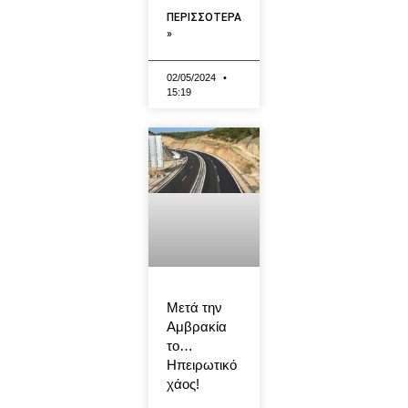
ΠΕΡΙΣΣΟΤΕΡΑ
»
02/05/2024
15:19
Μετά την
Αμβρακία
το…
Ηπειρωτικό
χάος!