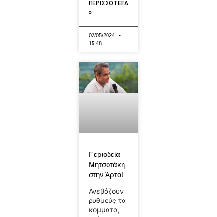
ΠΕΡΙΣΣΟΤΕΡΑ
»
02/05/2024
15:48
Περιοδεία
Μητσοτάκη
στην Άρτα!
Ανεβάζουν
ρυθμούς τα
κόμματα,