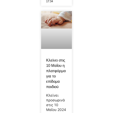
17:34
Κλείνει στις
10 Μαΐου η
πλατφόρμα
για το
επίδομα
παιδιού
Κλείνει
προσωρινά
στις 10
Μαΐου 2024