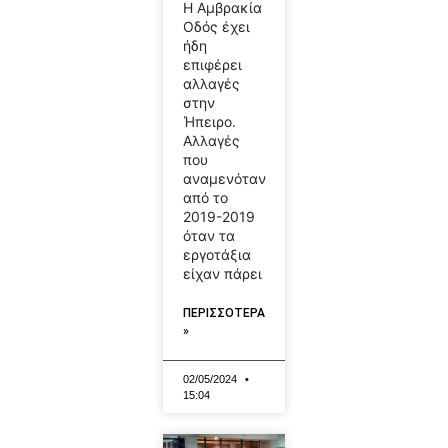
Η Αμβρακία
Οδός έχει
ήδη
επιφέρει
αλλαγές
στην
Ήπειρο.
Αλλαγές
που
αναμενόταν
από το
2019-2019
όταν τα
εργοτάξια
είχαν πάρει
ΠΕΡΙΣΣΟΤΕΡΑ
»
02/05/2024
15:04