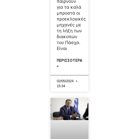
παίρνουν
για τα καλά
μπροστά οι
προεκλογικές
μηχανές με
τη λήξη των
διακοπών
του Πάσχα.
Είναι
ΠΕΡΙΣΣΟΤΕΡΑ
»
02/05/2024
15:34