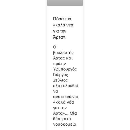
Πόσα πια
«καλά νέα
για την
Άρτα»..
Ο
βουλευτής
Άρτας και
πρώην
Υφυπουργός
Γιώργος
Στύλιος
εξακολουθεί
να
ανακοινώνει
«καλά νέα
για την
Άρτα»… Μία
θέση στο
νοσοκομείο