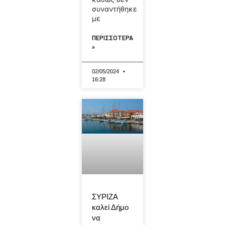
συναντήθηκε
με
ΠΕΡΙΣΣΟΤΕΡΑ
»
02/05/2024
16:28
ΣΥΡΙΖΑ
καλεί Δήμο
να