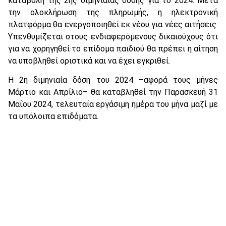
καταβολή της 2ης διμηνιαίας δόσης για το 2024. Μετά
την ολοκλήρωση της πληρωμής, η ηλεκτρονική
πλατφόρμα θα ενεργοποιηθεί εκ νέου για νέες αιτήσεις.
Υπενθυμίζεται στους ενδιαφερόμενους δικαιούχους ότι
για να χορηγηθεί το επίδομα παιδιού θα πρέπει η αίτηση
να υποβληθεί οριστικά και να έχει εγκριθεί.
Η 2η διμηνιαία δόση του 2024 –αφορά τους μήνες
Μάρτιο και Απρίλιο– θα καταβληθεί την Παρασκευή 31
Μαΐου 2024, τελευταία εργάσιμη ημέρα του μήνα μαζί με
τα υπόλοιπα επιδόματα.