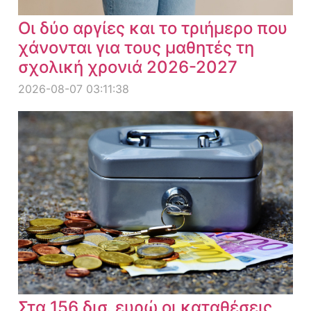
Οι δύο αργίες και το τριήμερο που
χάνονται για τους μαθητές τη
σχολική χρονιά 2026-2027
2026-08-07 03:11:38
Στα 156 δισ. ευρώ οι καταθέσεις