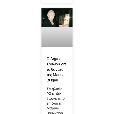
Ο Δήμος
Σουλίου για
το θάνατο
της Marina
Bulgari
Σε ηλικία
93 ετών
έφυγε από
τη ζωή η
Μαρίνα
Βούλγαρη,