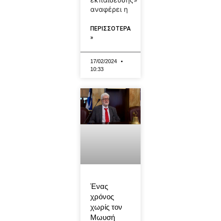
αναφέρει η
ΠΕΡΙΣΣΟΤΕΡΑ
»
17/02/2024
10:33
Ένας
χρόνος
χωρίς τον
Μωυσή