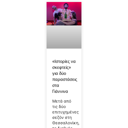
«Ιστορίες να
σκεφτείς»
για δύο
παραστάσεις
στα
Γιάννινα
Μετά από
τις δύο
επιτυχημένες
σεζόν στη
Θεσσαλονίκη,