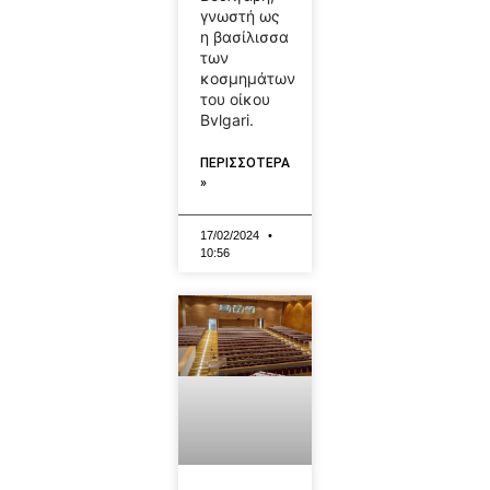
γνωστή ως
η βασίλισσα
των
κοσμημάτων
του οίκου
Bvlgari.
ΠΕΡΙΣΣΟΤΕΡΑ
»
17/02/2024
10:56