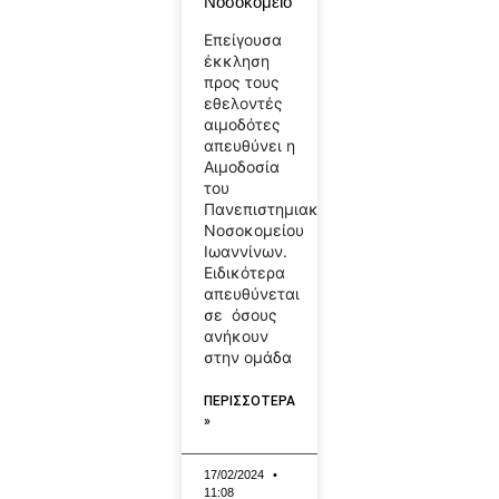
Νοσοκομείο
Επείγουσα
έκκληση
προς τους
εθελοντές
αιμοδότες
απευθύνει η
Αιμοδοσία
του
Πανεπιστημιακού
Νοσοκομείου
Ιωαννίνων.
Ειδικότερα
απευθύνεται
σε όσους
ανήκουν
στην ομάδα
ΠΕΡΙΣΣΟΤΕΡΑ
»
17/02/2024
11:08