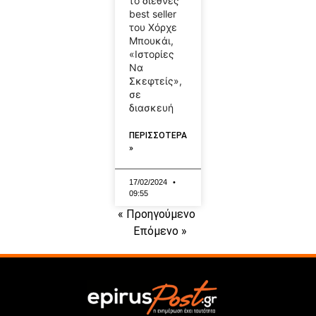
το διεθνές
best seller
του Χόρχε
Μπουκάι,
«Ιστορίες
Να
Σκεφτείς»,
σε
διασκευή
ΠΕΡΙΣΣΟΤΕΡΑ
»
17/02/2024
09:55
« Προηγούμενο
Επόμενο »