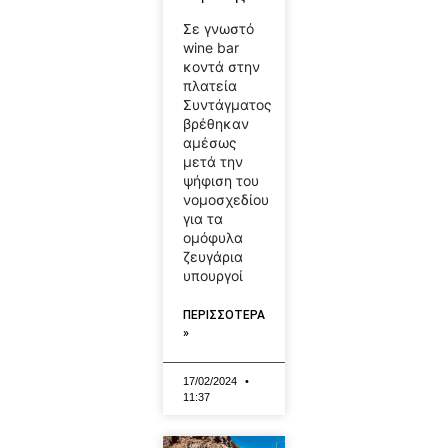
Σε γνωστό
wine bar
κοντά στην
πλατεία
Συντάγματος
βρέθηκαν
αμέσως
μετά την
ψήφιση του
νομοσχεδίου
για τα
ομόφυλα
ζευγάρια
υπουργοί
ΠΕΡΙΣΣΟΤΕΡΑ
»
17/02/2024
11:37