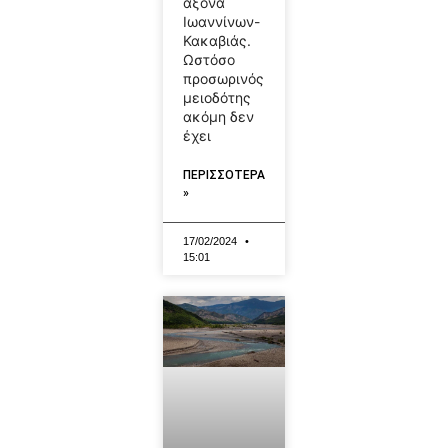
άξονα
Ιωαννίνων-
Κακαβιάς.
Ωστόσο
προσωρινός
μειοδότης
ακόμη δεν
έχει
ΠΕΡΙΣΣΟΤΕΡΑ
»
17/02/2024
15:01