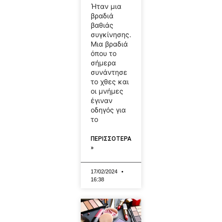
Ήταν μια
βραδιά
βαθιάς
συγκίνησης.
Μια βραδιά
όπου το
σήμερα
συνάντησε
το χθες και
οι μνήμες
έγιναν
οδηγός για
το
ΠΕΡΙΣΣΟΤΕΡΑ
»
17/02/2024
16:38