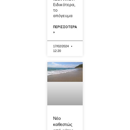
Ειδικότερα,
το
απόγευμα
ΠΕΡΙΣΣΟΤΕΡΑ
»
17/02/2024
12:20
Νέο
καθεστώς