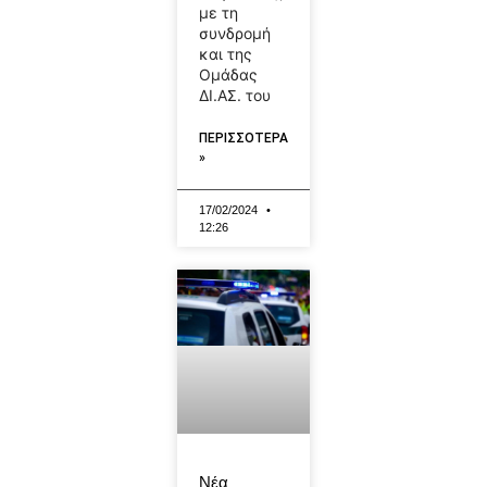
με τη
συνδρομή
και της
Ομάδας
ΔΙ.ΑΣ. του
ΠΕΡΙΣΣΟΤΕΡΑ
»
17/02/2024
12:26
Νέα