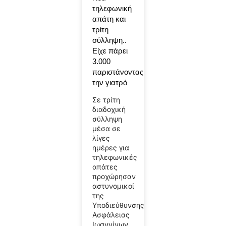
τηλεφωνική
απάτη και
τρίτη
σύλληψη..
Είχε πάρει
3.000
παριστάνοντας
την γιατρό
Σε τρίτη
διαδοχική
σύλληψη
μέσα σε
λίγες
ημέρες για
τηλεφωνικές
απάτες
προχώρησαν
αστυνομικοί
της
Υποδιεύθυνσης
Ασφάλειας
Ιωαννίνων.