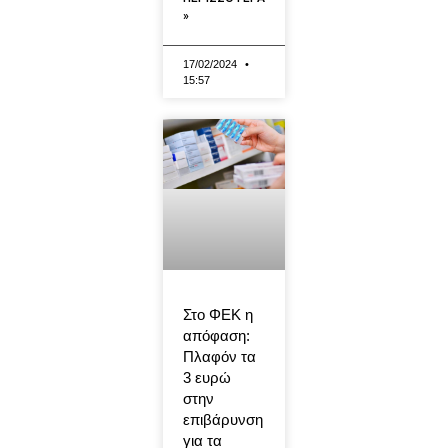
»
17/02/2024
15:57
Στο ΦΕΚ η
απόφαση:
Πλαφόν τα
3 ευρώ
στην
επιβάρυνση
για τα