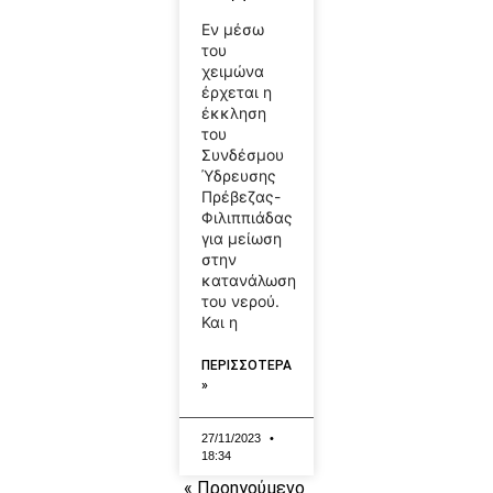
Εν μέσω
του
χειμώνα
έρχεται η
έκκληση
του
Συνδέσμου
Ύδρευσης
Πρέβεζας-
Φιλιππιάδας
για μείωση
στην
κατανάλωση
του νερού.
Και η
ΠΕΡΙΣΣΟΤΕΡΑ
»
27/11/2023
18:34
« Προηγούμενο