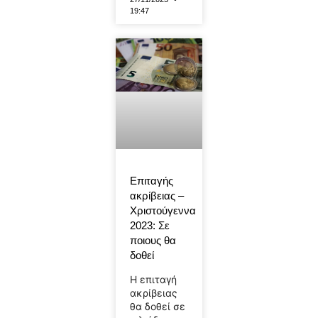
19:47
Επιταγής
ακρίβειας –
Χριστούγεννα
2023: Σε
ποιους θα
δοθεί
Η επιταγή
ακρίβειας
θα δοθεί σε