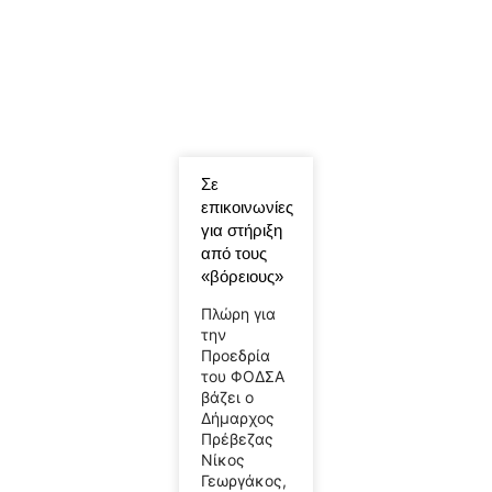
Σε
επικοινωνίες
για στήριξη
από τους
«βόρειους»
Πλώρη για
την
Προεδρία
του ΦΟΔΣΑ
βάζει ο
Δήμαρχος
Πρέβεζας
Νίκος
Γεωργάκος,