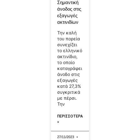
Σημαντική
άνοδος στις
εξαγωγές
ακτινιδίων
Την καλή
του πορεία
συνεχίζει
το ελληνικό
ακτινίδιο,
το οποίο
καταγράφει
άνοδο στις
εξαγωγές
κατά 27,3%
συγκριτικά
με πέρσι.
Την
ΠΕΡΙΣΣΟΤΕΡΑ
»
27/11/2023