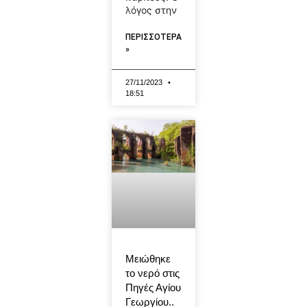
λόγος στην
ΠΕΡΙΣΣΟΤΕΡΑ
»
27/11/2023
18:51
Μειώθηκε
το νερό στις
Πηγές Αγίου
Γεωργίου..