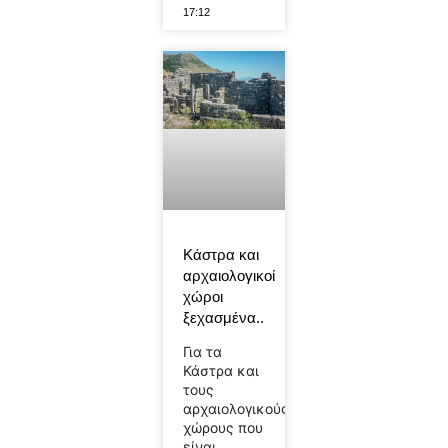
17:12
Κάστρα και
αρχαιολογικοί
χώροι
ξεχασμένα..
Για τα
Κάστρα και
τους
αρχαιολογικούς
χώρους που
είναι