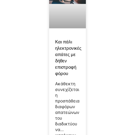
Και πάλι
ηλεκτρονικές
απάτες με
δήθεν
επιστροφή
φόρου
Ακάθεκτη
συνεχίζεται
η
προσπάθεια
διαφόρων
απατεώνων
του
διαδικτύου
να…