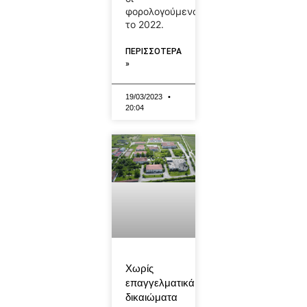
φορολογούμενοι
το 2022.
ΠΕΡΙΣΣΟΤΕΡΑ
»
19/03/2023
20:04
Χωρίς
επαγγελματικά
δικαιώματα