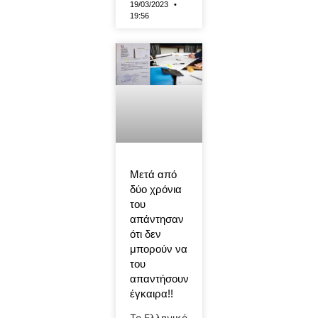
19/03/2023
19:56
Μετά από
δύο χρόνια
του
απάντησαν
ότι δεν
μπορούν να
του
απαντήσουν
έγκαιρα!!
Το Ελληνικό