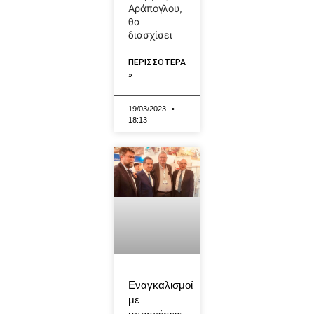
Αράπογλου,
θα
διασχίσει
ΠΕΡΙΣΣΟΤΕΡΑ
»
19/03/2023
18:13
Εναγκαλισμοί
με