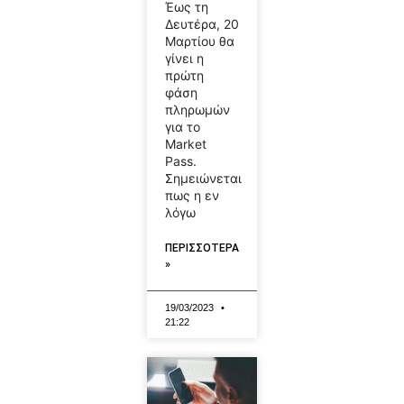
Έως τη
Δευτέρα, 20
Μαρτίου θα
γίνει η
πρώτη
φάση
πληρωμών
για το
Market
Pass.
Σημειώνεται
πως η εν
λόγω
ΠΕΡΙΣΣΟΤΕΡΑ
»
19/03/2023
21:22