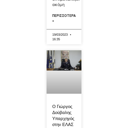
ακόμη
ΠΕΡΙΣΣΟΤΕΡΑ
»
19/03/2023
16:35
Ο Γιώργος
Δούβαλης
Υπαρχηγός
στην ΕΛΑΣ