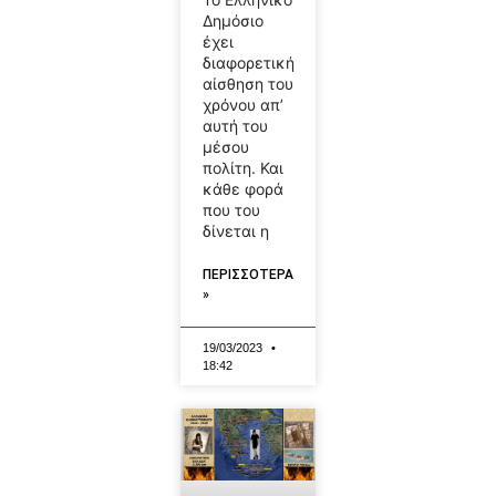
Δημόσιο
έχει
διαφορετική
αίσθηση του
χρόνου απ’
αυτή του
μέσου
πολίτη. Και
κάθε φορά
που του
δίνεται η
ΠΕΡΙΣΣΟΤΕΡΑ
»
19/03/2023
18:42