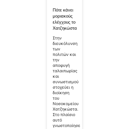
Πότε κάνει
μοριακούς
ελέγχους το
Χατζηκώστα
Στην
διευκόλυνση
των
πολιτών και
την
αποφυγή
ταλαιπωρίας
και
συνωστισμού
στοχεύει η
διοίκηση
του
Νοσοκομείου
Χατζηκώστα.
Στο πλαίσιο
αυτό
γνωστοποίησε