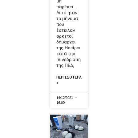
μη
παρέκει…
Αυτό ήταν
το μήνυμα
που
έστειλαν
αρκετοί
δήμαρχοι
της Ηπείρου
κατά την
συνεδρίαση
της ΠΕΔ,
ΠΕΡΙΣΣΟΤΕΡΑ
»
14/12/2021
16:00