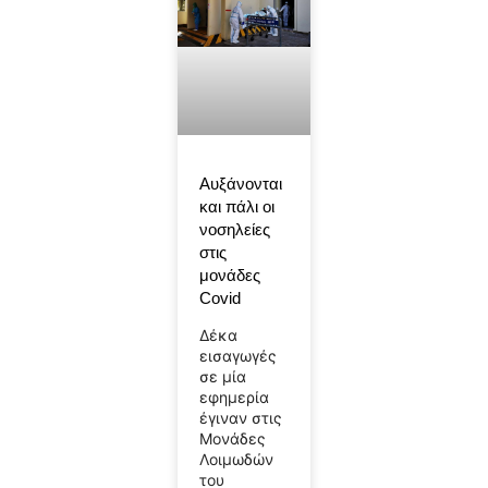
Αυξάνονται
και πάλι οι
νοσηλείες
στις
μονάδες
Covid
Δέκα
εισαγωγές
σε μία
εφημερία
έγιναν στις
Μονάδες
Λοιμωδών
του