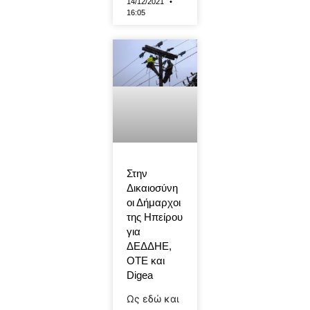
14/12/2021
16:05
Στην
Δικαιοσύνη
οι Δήμαρχοι
της Ηπείρου
για
ΔΕΔΔΗΕ,
ΟΤΕ και
Digea
Ως εδώ και