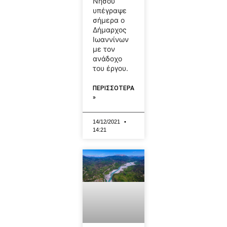
Νήσου
υπέγραψε
σήμερα ο
Δήμαρχος
Ιωαννίνων
με τον
ανάδοχο
του έργου.
ΠΕΡΙΣΣΟΤΕΡΑ
»
14/12/2021
14:21