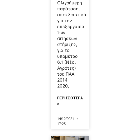
Ολιγοήμερη
παράταση,
αποκλειστικά
για την
επεξεργασία
των
αιτήσεων
στήριξης,
για το
υπομέτρο
6.1 (Νέοι
Αγρότες)
του ΠΑΑ
2014 –
2020,
ΠΕΡΙΣΣΟΤΕΡΑ
»
14/12/2021
17:25