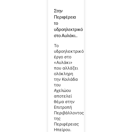
Στην
Περιφέρεια
το
υδροηλεκτρικό
στο Αυλάκι..
Το
υδροηλεκτρικό
έργο στο
«Αυλάκι»
που αλλάζει
ολόκληρη
την Κοιλάδα
του
Αχελώου
αποτελεί
θέμα στην
Επιτροπή
Περιβάλλοντος
της
Περιφέρειας
Ηπείρου.