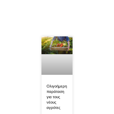
Ολιγοήμερη
παράταση
για τους
νέους
αγρότες