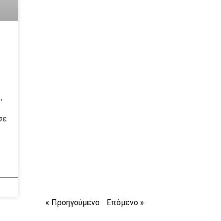
,
σε
« Προηγούμενο
Επόμενο »