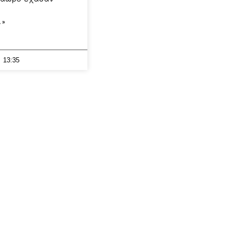
 »
13:35