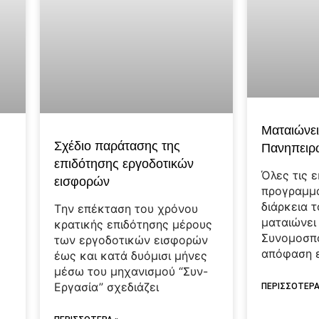
Ματαιώνει
Σχέδιο παράτασης της
Πανηπειρ
επιδότησης εργοδοτικών
Όλες τις 
εισφορών
προγραμμα
διάρκεια 
Tην επέκταση του χρόνου
ματαιώνει
κρατικής επιδότησης μέρους
Συνομοσπο
ς
των εργοδοτικών εισφορών
απόφαση 
έως και κατά δυόμισι μήνες
μέσω του μηχανισμού “Συν-
Εργασία” σχεδιάζει
ΠΕΡΙΣΣΟΤΕΡΑ