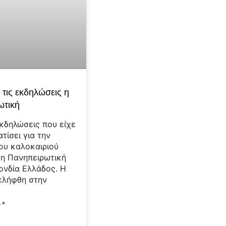
 τις εκδηλώσεις η
ωτική
εκδηλώσεις που είχε
τίσει για την
του καλοκαιριού
 η Πανηπειρωτική
νδία Ελλάδος. Η
ελήφθη στην
 »