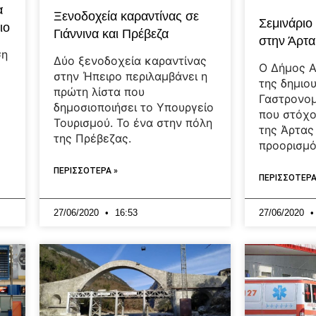
α
Ξενοδοχεία καραντίνας σε
Σεμινάριο
ιο
Γιάννινα και Πρέβεζα
στην Άρτα
ση
Δύο ξενοδοχεία καραντίνας
Ο Δήμος Α
»
στην Ήπειρο περιλαμβάνει η
της δημιο
πρώτη λίστα που
Γαστρονομ
δημοσιοποιήσει το Υπουργείο
που στόχο
Τουρισμού. Το ένα στην πόλη
της Άρτας
της Πρέβεζας.
προορισμό
ΠΕΡΙΣΣΟΤΕΡΑ »
ΠΕΡΙΣΣΟΤΕΡΑ
27/06/2020
16:53
27/06/2020