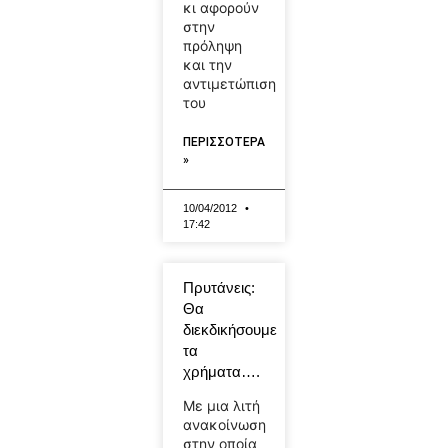
κι αφορούν
στην
πρόληψη
και την
αντιμετώπιση
του
ΠΕΡΙΣΣΟΤΕΡΑ
»
10/04/2012
17:42
Πρυτάνεις:
Θα
διεκδικήσουμε
τα
χρήματα….
Με μια λιτή
ανακοίνωση
στην οποία