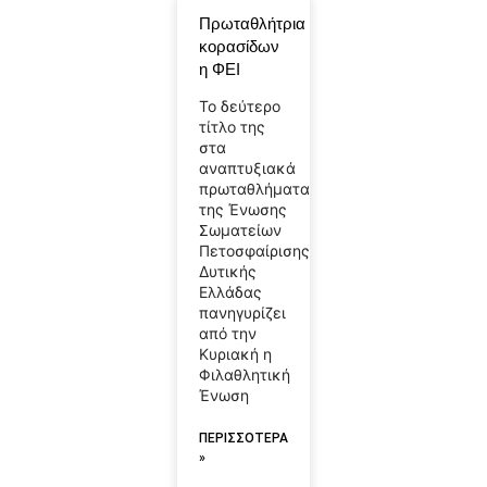
Πρωταθλήτρια
κορασίδων
η ΦΕΙ
Το δεύτερο
τίτλο της
στα
αναπτυξιακά
πρωταθλήματα
της Ένωσης
Σωματείων
Πετοσφαίρισης
Δυτικής
Ελλάδας
πανηγυρίζει
από την
Κυριακή η
Φιλαθλητική
Ένωση
ΠΕΡΙΣΣΟΤΕΡΑ
»