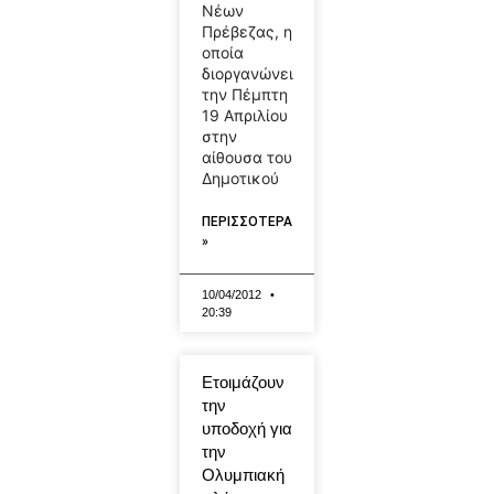
Νέων
Πρέβεζας, η
οποία
διοργανώνει
την Πέμπτη
19 Απριλίου
στην
αίθουσα του
Δημοτικού
ΠΕΡΙΣΣΟΤΕΡΑ
»
10/04/2012
20:39
Ετοιμάζουν
την
υποδοχή για
την
Ολυμπιακή