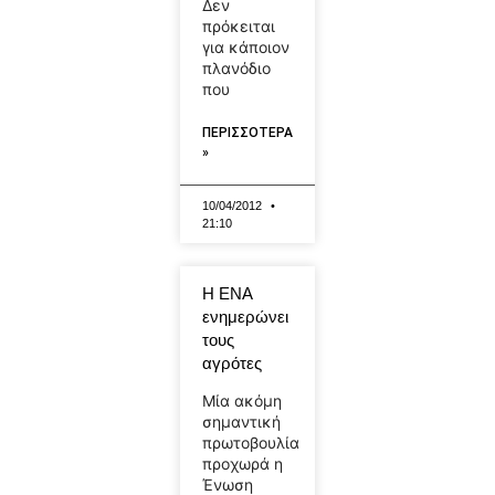
Δεν
πρόκειται
για κάποιον
πλανόδιο
που
ΠΕΡΙΣΣΟΤΕΡΑ
»
10/04/2012
21:10
Η ΕΝΑ
ενημερώνει
τους
αγρότες
Μία ακόμη
σημαντική
πρωτοβουλία
προχωρά η
Ένωση