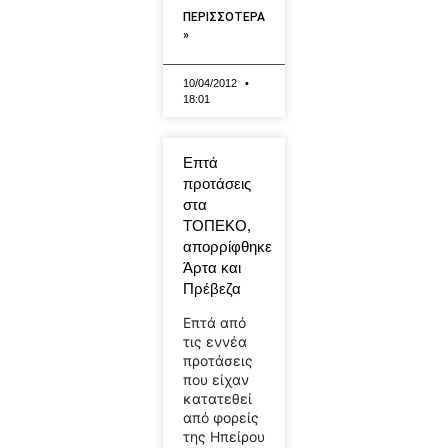
ΠΕΡΙΣΣΟΤΕΡΑ
»
10/04/2012
18:01
Επτά
προτάσεις
στα
ΤΟΠΕΚΟ,
απορρίφθηκε
Άρτα και
Πρέβεζα
Επτά από
τις εννέα
προτάσεις
που είχαν
κατατεθεί
από φορείς
της Ηπείρου