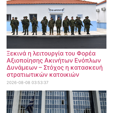
Ξεκινά η λειτουργία του Φορέα
Αξιοποίησης Ακινήτων Ενόπλων
Δυνάμεων – Στόχος η κατασκευή
στρατιωτικών κατοικιών
2026-08-08 03:53:37