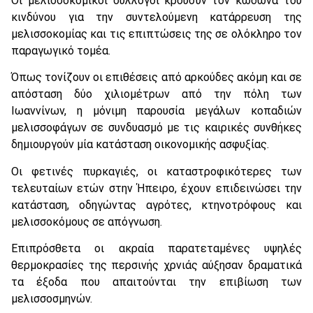
Οι μελισσοκομικοί σύλλογοι κρούουν τον κώδωνα του
κινδύνου για την συντελούμενη κατάρρευση της
μελισσοκομίας και τις επιπτώσεις της σε ολόκληρο τον
παραγωγικό τομέα.
Όπως τονίζουν οι επιθέσεις από αρκούδες ακόμη και σε
απόσταση δύο χιλιομέτρων από την πόλη των
Ιωαννίνων, η μόνιμη παρουσία μεγάλων κοπαδιών
μελισσοφάγων σε συνδυασμό με τις καιρικές συνθήκες
δημιουργούν μία κατάσταση οικονομικής ασφυξίας.
Οι φετινές πυρκαγιές, οι καταστροφικότερες των
τελευταίων ετών στην Ήπειρο, έχουν επιδεινώσει την
κατάσταση, οδηγώντας αγρότες, κτηνοτρόφους και
μελισσοκόμους σε απόγνωση.
Επιπρόσθετα οι ακραία παρατεταμένες υψηλές
θερμοκρασίες της περσινής χρνιάς αύξησαν δραματικά
τα έξοδα που απαιτούνται την επιβίωση των
μελισσοσμηνών.