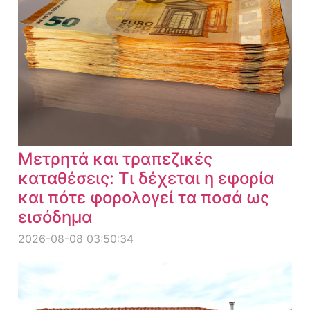
Μετρητά και τραπεζικές
καταθέσεις: Τι δέχεται η εφορία
και πότε φορολογεί τα ποσά ως
εισόδημα
2026-08-08 03:50:34