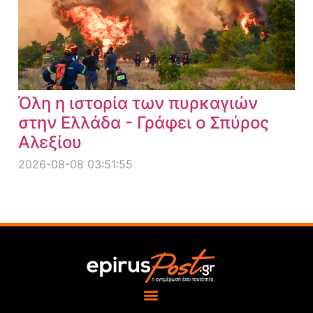
Όλη η ιστορία των πυρκαγιών
στην Ελλάδα - Γράφει ο Σπύρος
Αλεξίου
2026-08-08 03:51:55