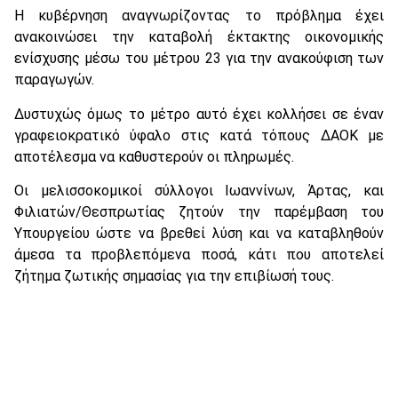
Η κυβέρνηση αναγνωρίζοντας το πρόβλημα έχει
ανακοινώσει την καταβολή έκτακτης οικονομικής
ενίσχυσης μέσω του μέτρου 23 για την ανακούφιση των
παραγωγών.
Δυστυχώς όμως το μέτρο αυτό έχει κολλήσει σε έναν
γραφειοκρατικό ύφαλο στις κατά τόπους ΔΑΟΚ με
αποτέλεσμα να καθυστερούν οι πληρωμές.
Οι μελισσοκομικοί σύλλογοι Ιωαννίνων, Άρτας, και
Φιλιατών/Θεσπρωτίας ζητούν την παρέμβαση του
Υπουργείου ώστε να βρεθεί λύση και να καταβληθούν
άμεσα τα προβλεπόμενα ποσά, κάτι που αποτελεί
ζήτημα ζωτικής σημασίας για την επιβίωσή τους.