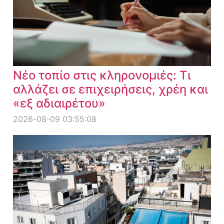
Νέο τοπίο στις κληρονομιές: Τι
αλλάζει σε επιχειρήσεις, χρέη και
«εξ αδιαιρέτου»
2026-08-09 03:55:08