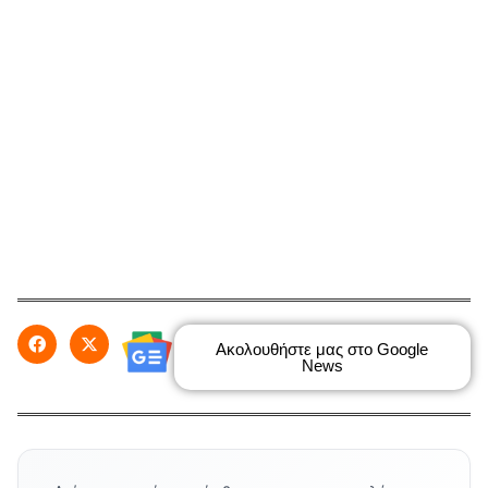
Ακολουθήστε μας στο Google
News