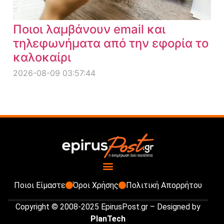
Ποιοι λαμβάνουν email και
τηλεφωνήματα από την εφορία το
καλοκαίρι
2026-08-09 03:57:44
Ποιοι Είμαστε
Όροι Χρήσης
Πολιτική Απορρήτου
Copyright © 2008-2025 EpirusPost.gr – Designed by
PlanTech