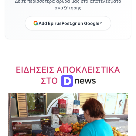
Δείτε περισσότερα άρθρα μας στα αποτελέσματα
αναζήτησης
Add EpirusPost.gr on Google
ΕΙΔΗΣΕΙΣ ΑΠΟΚΛΕΙΣΤΙΚΑ
ΣΤΟ