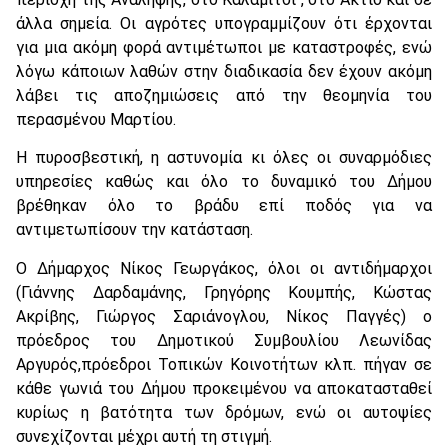
άλλα σημεία. Oι αγρότες υπογραμμίζουν ότι έρχονται
για μια ακόμη φορά αντιμέτωποι με καταστροφές, ενώ
λόγω κάποιων λαθών στην διαδικασία δεν έχουν ακόμη
λάβει τις αποζημιώσεις από την θεομηνία του
περασμένου Μαρτίου.
Η πυροσβεστική, η αστυνομία κι όλες οι συναρμόδιες
υπηρεσίες καθώς και όλο το δυναμικό του Δήμου
βρέθηκαν όλο το βράδυ επί ποδός για να
αντιμετωπίσουν την κατάσταση.
Ο Δήμαρχος Νίκος Γεωργάκος, όλοι οι αντιδήμαρχοι
(Γιάννης Δαρδαμάνης, Γρηγόρης Κουμπής, Κώστας
Ακρίβης, Γιώργος Σαριάνογλου, Νίκος Παγγές) ο
πρόεδρος του Δημοτικού Συμβουλίου Λεωνίδας
Αργυρός,πρόεδροι Τοπικών Κοινοτήτων κλπ. πήγαν σε
κάθε γωνιά του Δήμου προκειμένου να αποκατασταθεί
κυρίως η βατότητα των δρόμων, ενώ οι αυτοψίες
συνεχίζονται μέχρι αυτή τη στιγμή.