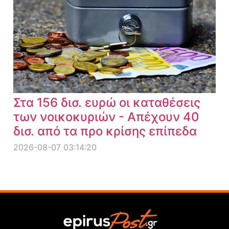
Στα 156 δισ. ευρώ οι καταθέσεις
των νοικοκυριών - Απέχουν 40
δισ. από τα προ κρίσης επίπεδα
2026-08-07 03:14:20