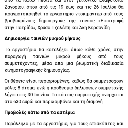
από τα Κάτω Πεδινά και στον γειτονικό Ελαφότοπο
Ζαγορίου, όπου από τις 19 έως και τις 26 Ιουλίου θα
πραγματοποιηθεί το εργαστήριο ντοκιμαντέρ από τους
βραβευμένους δημιουργούς της ταινίας «Επιστροφή
στην Πατρίδα», Χρύσα Τζελέπη και Άκη Κερσανίδη.
Δημιουργία ταινιών μικρού μήκους
Το εργαστήριο θα καταλήξει, όπως κάθε χρόνο, στην
παραγωγή ταινιών μικρού μήκους από τους
συμμετέχοντες, μέσα από μια βιωματική διαδικασία
κινηματογραφικής δημιουργίας.
Οι θέσεις είναι περιορισμένες, καθώς θα συμμετάσχουν
μόλις 8 άτομα, ενώ η προθεσμία δηλώσεων συμμετοχής
λήγει στις 30 Ιουνίου. Το κόστος συμμετοχής ανέρχεται
στα 630 ευρώ και περιλαμβάνει και τη διαμονή.
Προβολές κάτω από τα αστέρια
Παράλληλα με τα εργαστήρια, για τους επισκέπτες και