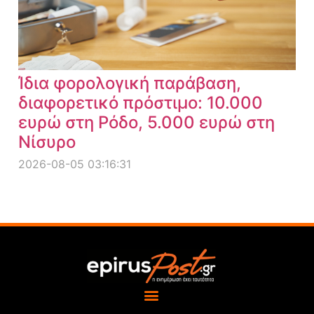
Ίδια φορολογική παράβαση,
διαφορετικό πρόστιμο: 10.000
ευρώ στη Ρόδο, 5.000 ευρώ στη
Νίσυρο
2026-08-05 03:16:31