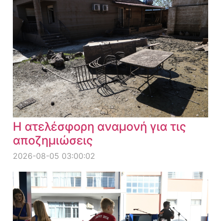
Η ατελέσφορη αναμονή για τις
αποζημιώσεις
2026-08-05 03:00:02