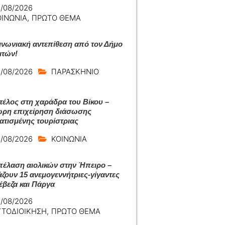
/08/2026
ΟΙΝΩΝΙΑ
,
ΠΡΩΤΟ ΘΕΜΑ
ινωνιακή αντεπίθεση από τον Δήμο
ιτών!
/08/2026
ΠΑΡΑΣΚΗΝΙΟ
 τέλος στη χαράδρα του Βίκου –
ρη επιχείρηση διάσωσης
ατισμένης τουρίστριας
/08/2026
ΚΟΙΝΩΝΙΑ
πέλαση αιολικών στην Ήπειρο –
άζουν 15 ανεμογεννήτριες-γίγαντες
έβεζα και Πάργα
/08/2026
ΥΤΟΔΙΟΙΚΗΣΗ
,
ΠΡΩΤΟ ΘΕΜΑ