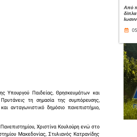
Από π
δίπλα
Ιωανν
05
ης Υπουργού Παιδείας, Θρησκευμάτων και
 Πρυτάνεις τη σημασία της συμπόρευσης,
 και ανταγωνιστικό δημόσιο πανεπιστήμιο,
Πανεπιστημίου, Χριστίνα Κουλούρη ενώ στο
στημίου Μακεδονίας, Στυλιανός Κατρανίδης