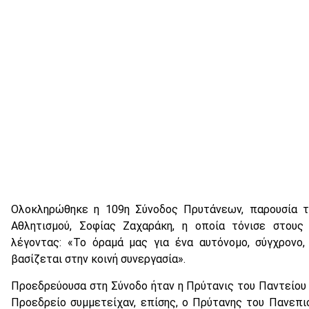
Ολοκληρώθηκε η 109η Σύνοδος Πρυτάνεων, παρουσία τ
Αθλητισμού, Σοφίας Ζαχαράκη, η οποία τόνισε στους
λέγοντας: «Το όραμά μας για ένα αυτόνομο, σύγχρονο,
βασίζεται στην κοινή συνεργασία».
Προεδρεύουσα στη Σύνοδο ήταν η Πρύτανις του Παντείου 
Προεδρείο συμμετείχαν, επίσης, ο Πρύτανης του Πανεπι