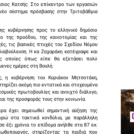
άσιος Κατσής. Στο επίκεντρο των εργασιών
 νέο σύστημα πρόσβασης στην Τριτοβάθμια
ης κυβέρνησης προς το ελληνικό δημόσιο
ο της προόδου, της καινοτομίας και της
ές, τις βασικές πτυχές του Σχεδίου Νόμου
διαβούλευση. Η κα Ζαχαράκη κατέγραψε και
τις οποίες όπως είπε θα εξετάσει πολύ
μενες ημέρες στη Βουλή.
, η κυβέρνηση του Κυριάκου Μητσοτάκη,
στηρίζει ακόμη πιο εντατικά και στοχευμένα
εσμικές πρωτοβουλίες και ανοιχτό διάλογο,
και της προσφοράς τους στην κοινωνία.
ρα έχει σημειωθεί σημαντική αύξηση της
υρώ στα τακτικά κονδύλια, με παράλληλη
ε έξι χρόνια το επίδομα ανήλθε στα 87 εκ.
ωθυπουργός, στηρίζοντας τα παιδιά που