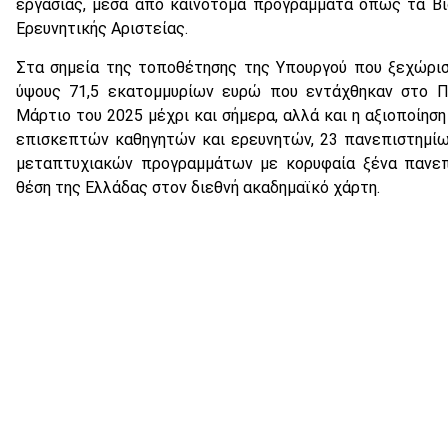
εργασίας, μέσα από καινοτόμα προγράμματα όπως τα Βι
Ερευνητικής Αριστείας.
Στα σημεία της τοποθέτησης της Υπουργού που ξεχώρισ
ύψους 71,5 εκατομμυρίων ευρώ που εντάχθηκαν στο 
Μάρτιο του 2025 μέχρι και σήμερα, αλλά και η αξιοποίησ
επισκεπτών καθηγητών και ερευνητών, 23 πανεπιστημίω
μεταπτυχιακών προγραμμάτων με κορυφαία ξένα πανεπι
θέση της Ελλάδας στον διεθνή ακαδημαϊκό χάρτη.