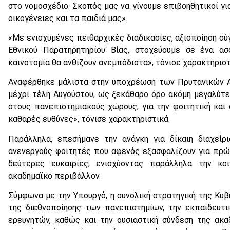
στο νομοσχέδιο. Σκοπός μας να γίνουμε επιβοηθητικοί γι
οικογένειες και τα παιδιά μας».
«Με ενισχυμένες πειθαρχικές διαδικασίες, αξιοποίηση σύ
Εθνικού Παρατηρητηρίου Βίας, στοχεύουμε σε ένα α
καινοτομία θα ανθίζουν ανεμπόδιστα», τόνισε χαρακτηριστ
Αναφέρθηκε μάλιστα στην υποχρέωση των Πρυτανικών Α
μέχρι τέλη Αυγούστου, ως ξεκάθαρο όρο ακόμη μεγαλύτ
στους πανεπιστημιακούς χώρους, για την φοιτητική και 
καθαρές ευθύνες», τόνισε χαρακτηριστικά.
Παράλληλα, επεσήμανε την ανάγκη για δίκαιη διαχείρ
ανενεργούς φοιτητές που αφενός εξασφαλίζουν για πρώ
δεύτερες ευκαιρίες, ενισχύοντας παράλληλα την κοι
ακαδημαϊκό περιβάλλον.
Σύμφωνα με την Υπουργό, η συνολική στρατηγική της Κ
της διεθνοποίησης των πανεπιστημίων, την εκπαιδευτ
ερευνητών, καθώς και την ουσιαστική σύνδεση της ακα