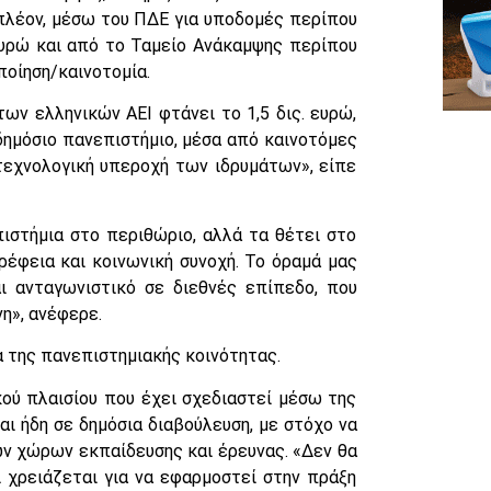
πλέον, μέσω του ΠΔΕ για υποδομές περίπου
ευρώ και από το Ταμείο Ανάκαμψης περίπου
ποίηση/καινοτομία.
των ελληνικών ΑΕΙ φτάνει το 1,5 δις. ευρώ,
δημόσιο πανεπιστήμιο, μέσα από καινοτόμες
 τεχνολογική υπεροχή των ιδρυμάτων», είπε
ιστήμια στο περιθώριο, αλλά τα θέτει στο
ρέφεια και κοινωνική συνοχή. Το όραμά μας
αι ανταγωνιστικό σε διεθνές επίπεδο, που
νη», ανέφερε.
α της πανεπιστημιακής κοινότητας.
ού πλαισίου που έχει σχεδιαστεί μέσω της
ι ήδη σε δημόσια διαβούλευση, με στόχο να
ων χώρων εκπαίδευσης και έρευνας. «Δεν θα
ι χρειάζεται για να εφαρμοστεί στην πράξη