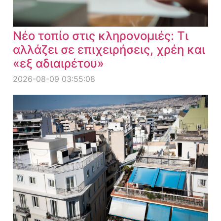
Νέο τοπίο στις κληρονομιές: Τι
αλλάζει σε επιχειρήσεις, χρέη και
«εξ αδιαιρέτου»
2026-08-09 03:55:08