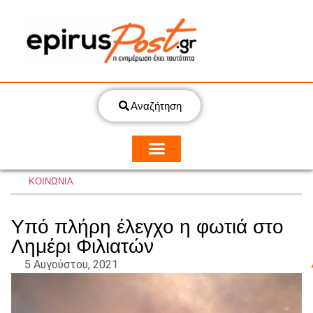
Αναζήτηση
ΚΟΙΝΩΝΙΑ
Υπό πλήρη έλεγχο η φωτιά στο
Λημέρι Φιλιατών
5 Αυγούστου, 2021