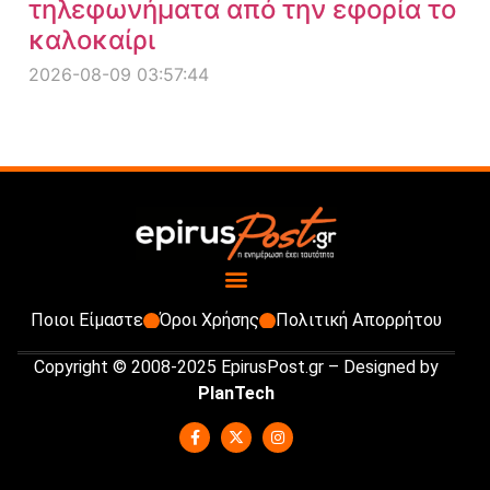
τηλεφωνήματα από την εφορία το
καλοκαίρι
2026-08-09 03:57:44
Ποιοι Είμαστε
Όροι Χρήσης
Πολιτική Απορρήτου
Copyright © 2008-2025 EpirusPost.gr – Designed by
PlanTech