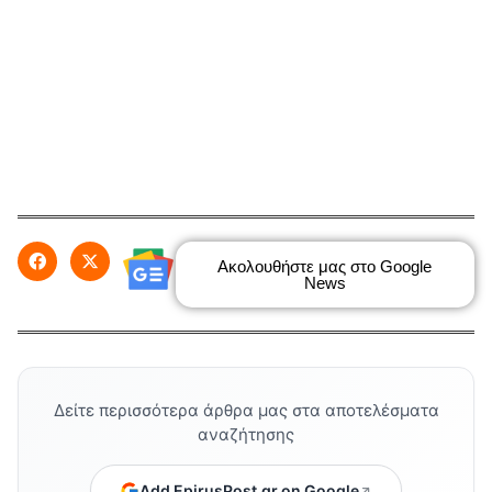
Ακολουθήστε μας στο Google
News
Δείτε περισσότερα άρθρα μας στα αποτελέσματα
αναζήτησης
Add EpirusPost.gr on Google