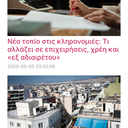
Νέο τοπίο στις κληρονομιές: Τι
αλλάζει σε επιχειρήσεις, χρέη και
«εξ αδιαιρέτου»
2026-08-09 03:55:08