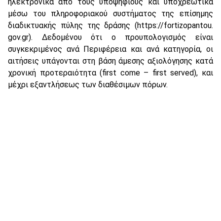
ηλεκτρονικά από τους υποψηφίους και υποχρεωτικά
μέσω του πληροφοριακού συστήματος της επίσημης
διαδικτυακής πύλης της δράσης (https://fortizopantou.
gov.gr). Δεδομένου ότι ο προυπολογισμός είναι
συγκεκριμένος ανά Περιφέρεια και ανά κατηγορία, οι
αιτήσεις υπάγονται στη βάση άμεσης αξιολόγησης κατά
χρονική προτεραιότητα (first come – first served), και
μέχρι εξαντλήσεως των διαθέσιμων πόρων.