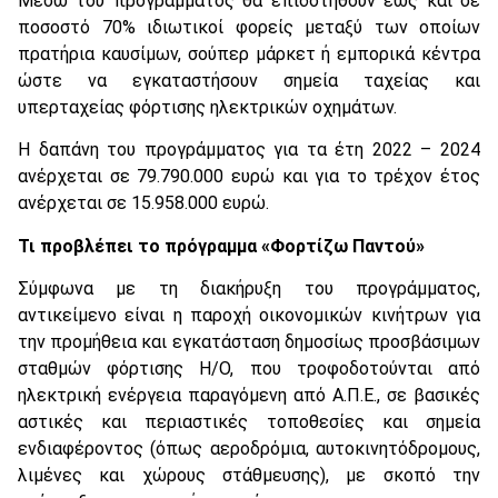
Μέσω του προγράμματος θα επιδοτηθούν έως και σε
ποσοστό 70% ιδιωτικοί φορείς μεταξύ των οποίων
πρατήρια καυσίμων, σούπερ μάρκετ ή εμπορικά κέντρα
ώστε να εγκαταστήσουν σημεία ταχείας και
υπερταχείας φόρτισης ηλεκτρικών οχημάτων.
Η δαπάνη του προγράμματος για τα έτη 2022 – 2024
ανέρχεται σε 79.790.000 ευρώ και για το τρέχον έτος
ανέρχεται σε 15.958.000 ευρώ.
Τι προβλέπει το πρόγραμμα «Φορτίζω Παντού»
Σύμφωνα με τη διακήρυξη του προγράμματος,
αντικείμενο είναι η παροχή οικονομικών κινήτρων για
την προμήθεια και εγκατάσταση δημοσίως προσβάσιμων
σταθμών φόρτισης Η/Ο, που τροφοδοτούνται από
ηλεκτρική ενέργεια παραγόμενη από Α.Π.Ε., σε βασικές
αστικές και περιαστικές τοποθεσίες και σημεία
ενδιαφέροντος (όπως αεροδρόμια, αυτοκινητόδρομους,
λιμένες και χώρους στάθμευσης), με σκοπό την