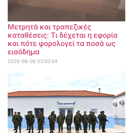
Μετρητά και τραπεζικές
καταθέσεις: Τι δέχεται η εφορία
και πότε φορολογεί τα ποσά ως
εισόδημα
2026-08-08 03:50:34