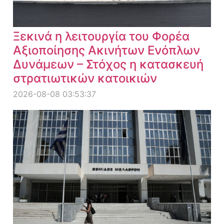
Ξεκινά η λειτουργία του Φορέα
Αξιοποίησης Ακινήτων Ενόπλων
Δυνάμεων – Στόχος η κατασκευή
στρατιωτικών κατοικιών
2026-08-08 03:53:37