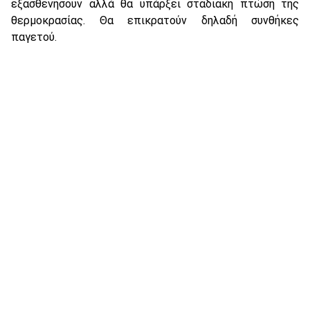
εξασθενήσουν αλλά θα υπάρξει σταδιακή πτώση της
θερμοκρασίας. Θα επικρατούν δηλαδή συνθήκες
παγετού.