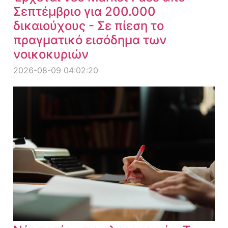
Σεπτέμβριο για 200.000
δικαιούχους - Σε πίεση το
πραγματικό εισόδημα των
νοικοκυριών
2026-08-09 04:02:20