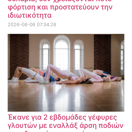
φόρτιση και προστατεύουν την
ιδιωτικότητα
2026-08-06 07:34:28
Έκανε για 2 εβδομάδες γέφυρες
γλουτών με εναλλάξ άρση ποδιών