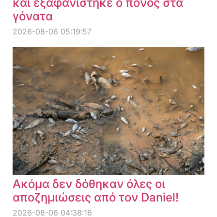
και εξαφανίστηκε ο πόνος στα
γόνατα
2026-08-06 05:19:57
Ακόμα δεν δόθηκαν όλες οι
αποζημιώσεις από τον Daniel!
2026-08-06 04:38:16