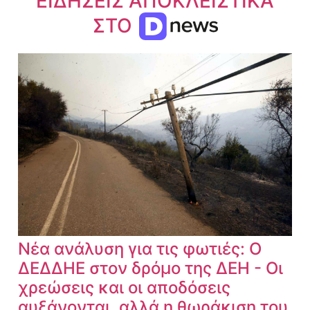
ΕΙΔΗΣΕΙΣ ΑΠΟΚΛΕΙΣΤΙΚΑ
ΣΤΟ
Νέα ανάλυση για τις φωτιές: Ο
ΔΕΔΔΗΕ στον δρόμο της ΔΕΗ - Οι
χρεώσεις και οι αποδόσεις
αυξάνονται, αλλά η θωράκιση του