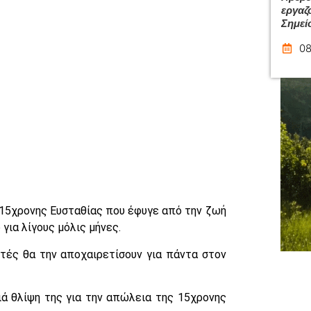
εργαζ
Σημεί
08
 15χρονης Ευσταθίας που έφυγε από την ζωή
για λίγους μόλις μήνες.
ητές θα την αποχαιρετίσουν για πάντα στον
ά θλίψη της για την απώλεια της 15χρονης