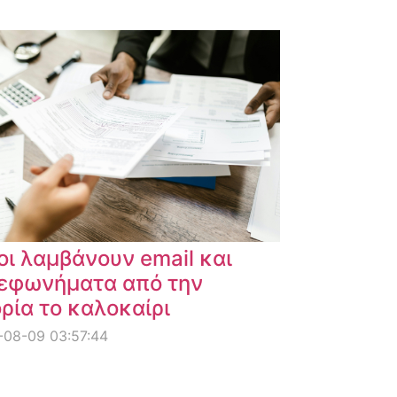
οι λαμβάνουν email και
εφωνήματα από την
ρία το καλοκαίρι
-08-09 03:57:44