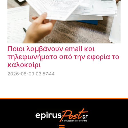
Ποιοι λαμβάνουν email και
τηλεφωνήματα από την εφορία το
καλοκαίρι
2026-08-09 03:57:44