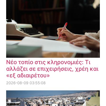
Νέο τοπίο στις κληρονομιές: Τι
αλλάζει σε επιχειρήσεις, χρέη και
«εξ αδιαιρέτου»
2026-08-09 03:55:08