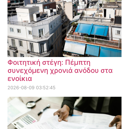
Φοιτητική στέγη: Πέμπτη
συνεχόμενη χρονιά ανόδου στα
ενοίκια
2026-08-09 03:52:45