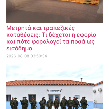
Μετρητά και τραπεζικές
καταθέσεις: Τι δέχεται η εφορία
και πότε φορολογεί τα ποσά ως
εισόδημα
2026-08-08 03:50:34