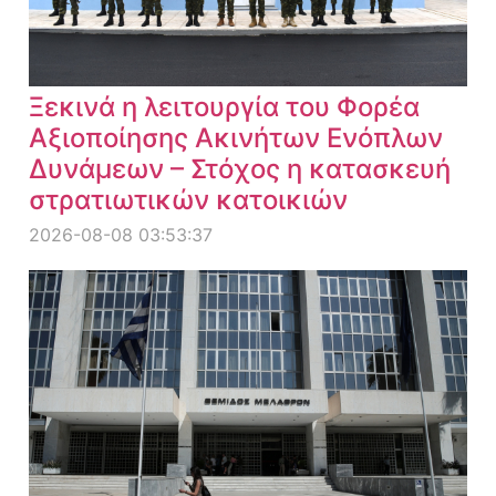
Ξεκινά η λειτουργία του Φορέα
Αξιοποίησης Ακινήτων Ενόπλων
Δυνάμεων – Στόχος η κατασκευή
στρατιωτικών κατοικιών
2026-08-08 03:53:37