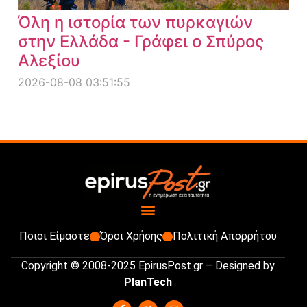
Όλη η ιστορία των πυρκαγιών
στην Ελλάδα - Γράφει ο Σπύρος
Αλεξίου
2026-08-08 03:51:55
Ποιοι Είμαστε
Όροι Χρήσης
Πολιτική Απορρήτου
Copyright © 2008-2025 EpirusPost.gr – Designed by
PlanTech