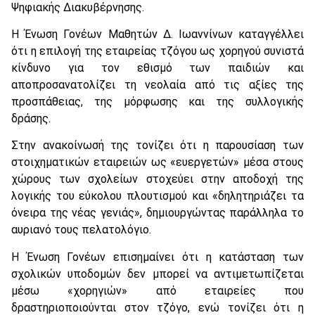
Ψηφιακής Διακυβέρνησης.
Η Ένωση Γονέων Μαθητών Δ. Ιωαννίνων καταγγέλλει
ότι η επιλογή της εταιρείας τζόγου ως χορηγού συνιστά
κίνδυνο για τον εθισμό των παιδιών και
αποπροσανατολίζει τη νεολαία από τις αξίες της
προσπάθειας, της μόρφωσης και της συλλογικής
δράσης.
Στην ανακοίνωσή της τονίζει ότι η παρουσίαση των
στοιχηματικών εταιρειών ως «ευεργετών» μέσα στους
χώρους των σχολείων στοχεύει στην αποδοχή της
λογικής του εύκολου πλουτισμού και «δηλητηριάζει τα
όνειρα της νέας γενιάς», δημιουργώντας παράλληλα το
αυριανό τους πελατολόγιο.
Η Ένωση Γονέων επισημαίνει ότι η κατάσταση των
σχολικών υποδομών δεν μπορεί να αντιμετωπίζεται
μέσω «χορηγιών» από εταιρείες που
δραστηριοποιούνται στον τζόγο, ενώ τονίζει ότι η