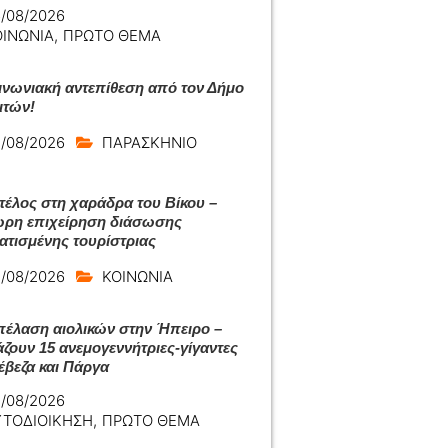
/08/2026
ΟΙΝΩΝΙΑ
,
ΠΡΩΤΟ ΘΕΜΑ
ινωνιακή αντεπίθεση από τον Δήμο
ιτών!
/08/2026
ΠΑΡΑΣΚΗΝΙΟ
 τέλος στη χαράδρα του Βίκου –
ρη επιχείρηση διάσωσης
ατισμένης τουρίστριας
/08/2026
ΚΟΙΝΩΝΙΑ
πέλαση αιολικών στην Ήπειρο –
άζουν 15 ανεμογεννήτριες-γίγαντες
έβεζα και Πάργα
/08/2026
ΥΤΟΔΙΟΙΚΗΣΗ
,
ΠΡΩΤΟ ΘΕΜΑ