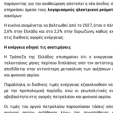
παράγοντας για την αναθεώρηση αποτελεί η νέα άνοδος 
επηρεάσει άμεσα τους
λογαριασμούς ηλεκτρικού ρεύμα
καυσίμων.
Η εικόνα αναμένεται να βελτιωθεί από το 2027, όταν ο 
2,6% στην Ελλάδα και στο 2,3% στην Ευρωζώνη, καθώς εκ
στις διεθνείς αγορές ενέργειας.
Η ενέργεια οδηγεί τις ανατιμήσεις
Η Τράπεζα της Ελλάδος επισημαίνει ότι ο ενεργεια
τελευταίους μήνες περίπου διπλάσιος από τον αντίστοιχ
αποδίδεται στην εντονότερη μετακύλιση των αυξήσεων 
και φυσικού αερίου.
Παράλληλα, οι διεθνείς τιμές ενέργειας εξακολουθούν ν
με την προπολεμική περίοδο, ενώ οι γεωπολιτικές ε
αβεβαιότητα στις αγορές πετρελαίου και φυσικού αερίου.
Οι τιμές του αργού πετρελαίου παρουσίασαν τάσεις απ
φυσικού αερίου αυξήθηκαν λόγω της προσπάθειας