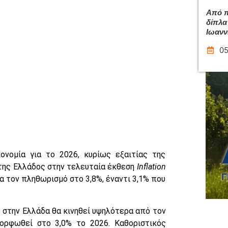
Από π
δίπλα
Ιωανν
05
ονομία για το 2026, κυρίως εξαιτίας της
της Ελλάδος στην τελευταία έκθεση
Inflation
α τον πληθωρισμό στο 3,8%, έναντι 3,1% που
 στην Ελλάδα θα κινηθεί υψηλότερα από τον
ορφωθεί στο 3,0% το 2026. Καθοριστικός