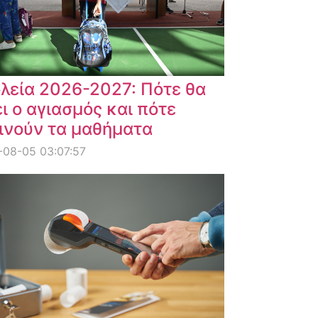
λεία 2026-2027: Πότε θα
ει ο αγιασμός και πότε
ινούν τα μαθήματα
08-05 03:07:57