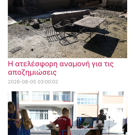
Η ατελέσφορη αναμονή για τις
αποζημιώσεις
2026-08-05 03:00:02