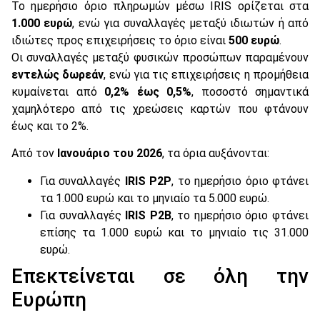
Το ημερήσιο όριο πληρωμών μέσω IRIS ορίζεται στα
1.000 ευρώ
, ενώ για συναλλαγές μεταξύ ιδιωτών ή από
ιδιώτες προς επιχειρήσεις το όριο είναι
500 ευρώ
.
Οι συναλλαγές μεταξύ φυσικών προσώπων παραμένουν
εντελώς δωρεάν
, ενώ για τις επιχειρήσεις η προμήθεια
κυμαίνεται από
0,2% έως 0,5%
, ποσοστό σημαντικά
χαμηλότερο από τις χρεώσεις καρτών που φτάνουν
έως και το 2%.
Από τον
Ιανουάριο του 2026
, τα όρια αυξάνονται:
Για συναλλαγές
IRIS P2P
, το ημερήσιο όριο φτάνει
τα 1.000 ευρώ και το μηνιαίο τα 5.000 ευρώ.
Για συναλλαγές
IRIS P2B
, το ημερήσιο όριο φτάνει
επίσης τα 1.000 ευρώ και το μηνιαίο τις 31.000
ευρώ.
Επεκτείνεται σε όλη την
Ευρώπη