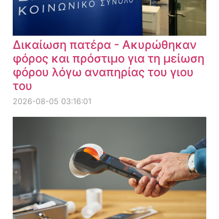
Δικαίωση πατέρα - Ακυρώθηκαν
φόρος και πρόστιμο για τη μείωση
φόρου λόγω αναπηρίας του γιου
του
2026-08-05 03:16:01