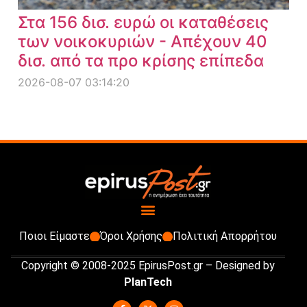
Στα 156 δισ. ευρώ οι καταθέσεις
των νοικοκυριών - Απέχουν 40
δισ. από τα προ κρίσης επίπεδα
2026-08-07 03:14:20
Ποιοι Είμαστε
Όροι Χρήσης
Πολιτική Απορρήτου
Copyright © 2008-2025 EpirusPost.gr – Designed by
PlanTech