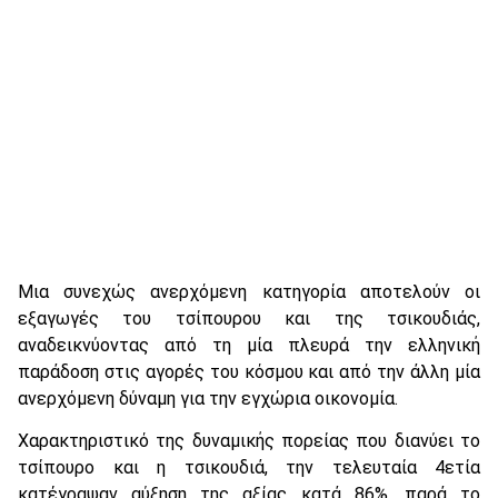
Μια συνεχώς ανερχόμενη κατηγορία αποτελούν οι
εξαγωγές του τσίπουρου και της τσικουδιάς,
αναδεικνύοντας από τη μία πλευρά την ελληνική
παράδοση στις αγορές του κόσμου και από την άλλη μία
ανερχόμενη δύναμη για την εγχώρια οικονομία.
Χαρακτηριστικό της δυναμικής πορείας που διανύει το
τσίπουρο και η τσικουδιά, την τελευταία 4ετία
κατέγραψαν αύξηση της αξίας κατά 86%, παρά το