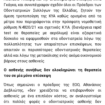
Γκάγκα, και συνυπέγραψαν σχεδόν όλοι οι Πρόεδροι των
Οδοντιατρικών Συλλόγων της Ελλάδας, ζητούν την
άμεση τροποποίηση της ΚΥΑ καθώς ορισμένα από τα
μέτρα που περιγράφονται στην πρόσφατη νομοθετική
ρύθμιση Ν.4820/21 και σχετικές Κ.Υ.Α. (διενέργεια rapid
test σε θεραπείες με αερόλυμα) είναι εξαιρετικά
δύσκολο να εφαρμοσθούν στα οδοντιατρεία λόγω της
πολλαπλότητας των απαραίτητων επισκέψεων, που
απαιτούν οι περισσότερες οδοντιατρικές θεραπείες
αλλά και λόγω της μετακύλισης ενός ακόμα οικονομικού
βάρους στους ασθενείς.
O ασθενής συνήθως δεν ολοκληρώνει τη θεραπεία
του σε μία μόνο επίσκεψη
Όπως σημειώνει ο πρόεδρος της ΕΟΟ, Αθανάσιος
Δεβλιώτης, «δεν χρειάζεται να επιβαρυνθούν οι
ασθενείς με ένα επιπλέον κόστος, αν αναλογιστούμε
ότι πολλές φορές ο οδοντιατρικός ασθενής δεν