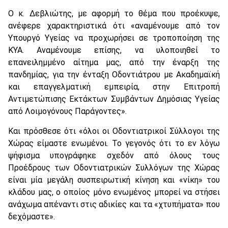
Ο κ. Δεβλιώτης, με αφορμή το θέμα που προέκυψε,
ανέφερε χαρακτηριστικά ότι «αναμένουμε από τον
Υπουργό Υγείας να προχωρήσει σε τροποποίηση της
ΚΥΑ. Αναμένουμε επίσης, να υλοποιηθεί το
επανειλημμένο αίτημα μας, από την έναρξη της
πανδημίας, για την ένταξη Οδοντιάτρου με Ακαδημαϊκή
και επαγγελματική εμπειρία, στην Επιτροπή
Αντιμετώπισης Εκτάκτων Συμβάντων Δημόσιας Υγείας
από Λοιμογόνους Παράγοντες».
Και πρόσθεσε ότι «όλοι οι Οδοντιατρικοί Σύλλογοι της
Χώρας είμαστε ενωμένοι. Το γεγονός ότι το εν λόγω
ψήφισμα υπογράφηκε σχεδόν από όλους τους
Προέδρους των Οδοντιατρικών Συλλόγων της Χώρας
είναι μία μεγάλη συσπειρωτική κίνηση και «νίκη» του
κλάδου μας, ο οποίος μόνο ενωμένος μπορεί να στήσει
ανάχωμα απέναντι στις αδικίες και τα «χτυπήματα» που
δεχόμαστε».