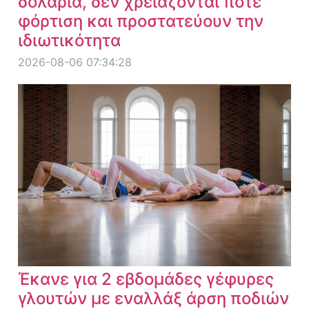
δολάρια, δεν χρειάζονται ποτέ
φόρτιση και προστατεύουν την
ιδιωτικότητα
2026-08-06 07:34:28
Έκανε για 2 εβδομάδες γέφυρες
γλουτών με εναλλάξ άρση ποδιών