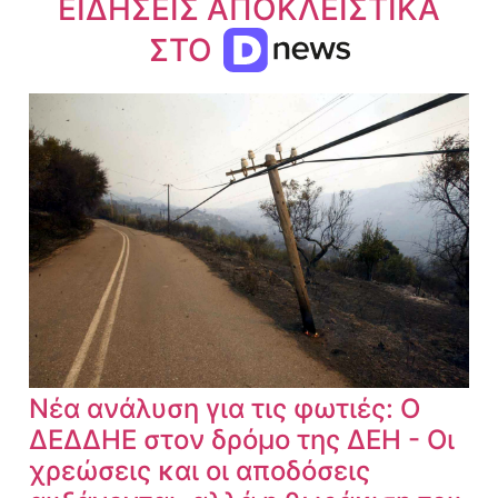
ΕΙΔΗΣΕΙΣ ΑΠΟΚΛΕΙΣΤΙΚΑ
ΣΤΟ
Νέα ανάλυση για τις φωτιές: Ο
ΔΕΔΔΗΕ στον δρόμο της ΔΕΗ - Οι
χρεώσεις και οι αποδόσεις