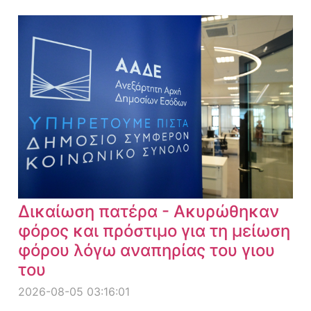
Δικαίωση πατέρα - Ακυρώθηκαν
φόρος και πρόστιμο για τη μείωση
φόρου λόγω αναπηρίας του γιου
του
2026-08-05 03:16:01