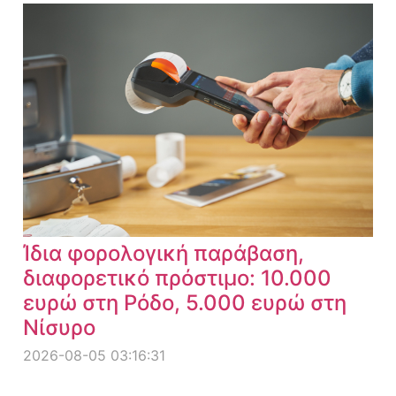
Ίδια φορολογική παράβαση,
διαφορετικό πρόστιμο: 10.000
ευρώ στη Ρόδο, 5.000 ευρώ στη
Νίσυρο
2026-08-05 03:16:31