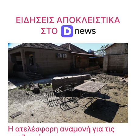
ΕΙΔΗΣΕΙΣ ΑΠΟΚΛΕΙΣΤΙΚΑ
ΣΤΟ
Η ατελέσφορη αναμονή για τις