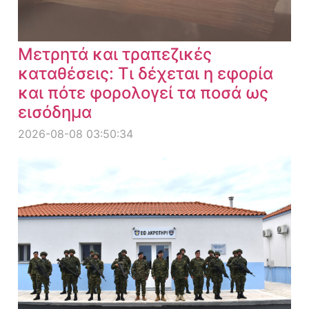
Μετρητά και τραπεζικές
καταθέσεις: Τι δέχεται η εφορία
και πότε φορολογεί τα ποσά ως
εισόδημα
2026-08-08 03:50:34