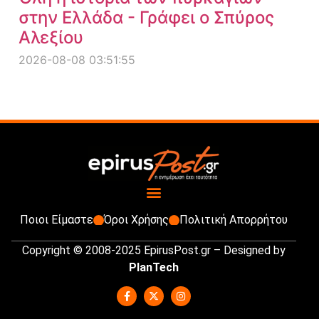
στην Ελλάδα - Γράφει ο Σπύρος
Αλεξίου
2026-08-08 03:51:55
Ποιοι Είμαστε
Όροι Χρήσης
Πολιτική Απορρήτου
Copyright © 2008-2025 EpirusPost.gr – Designed by
PlanTech