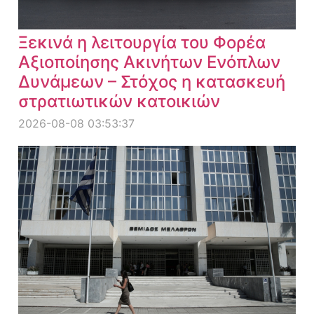
Ξεκινά η λειτουργία του Φορέα
Αξιοποίησης Ακινήτων Ενόπλων
Δυνάμεων – Στόχος η κατασκευή
στρατιωτικών κατοικιών
2026-08-08 03:53:37