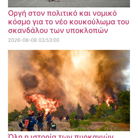
Οργή στον πολιτικό και νομικό
κόσμο για το νέο κουκούλωμα του
σκανδάλου των υποκλοπών
2026-08-08 03:53:00
Όλη η ιστορία των πυρκαγιών