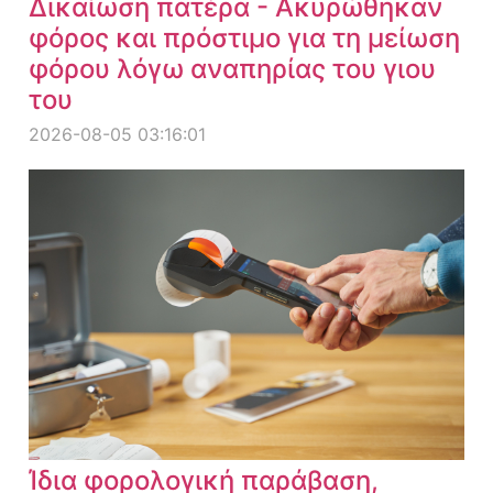
Δικαίωση πατέρα - Ακυρώθηκαν
φόρος και πρόστιμο για τη μείωση
φόρου λόγω αναπηρίας του γιου
του
2026-08-05 03:16:01
Ίδια φορολογική παράβαση,