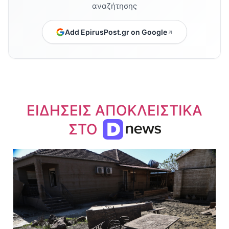
αναζήτησης
Add EpirusPost.gr on Google
ΕΙΔΗΣΕΙΣ ΑΠΟΚΛΕΙΣΤΙΚΑ
ΣΤΟ